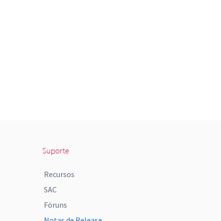
Suporte
Recursos
SAC
Fóruns
Notas de Release