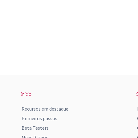
Início
S
Recursos em destaque
Primeiros passos
Beta Testers
Meus Planos