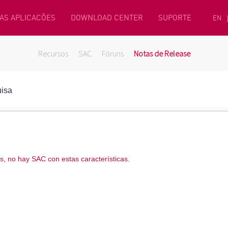
AS APLICACÕES
DOWNLOAD CENTER
SUPORTE
EN
Recursos
SAC
Fóruns
Notas de Release