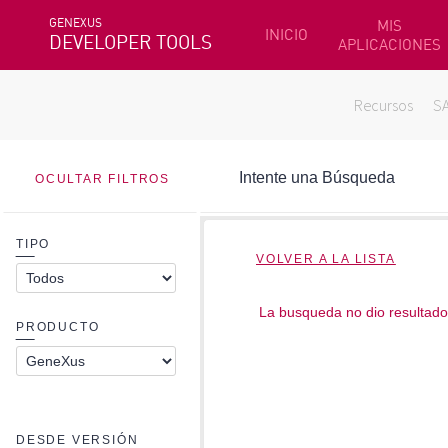
GENEXUS
MIS
INICIO
DEVELOPER TOOLS
APLICACIONES
Recursos
S