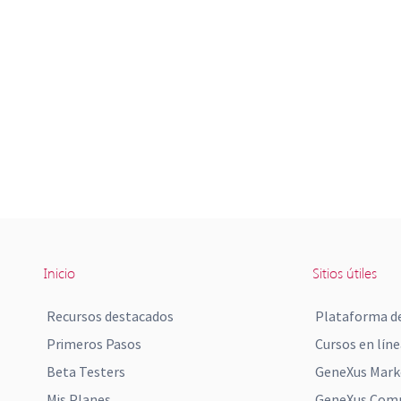
Inicio
Sitios útiles
Recursos destacados
Plataforma de
Primeros Pasos
Cursos en líne
Beta Testers
GeneXus Mark
Mis Planes
GeneXus Comm