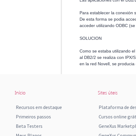
Início
Sites úteis
Recursos em destaque
Plataforma de de
Primeiros passos
Cursos online grát
Beta Testers
GeneXus Marketp
Meus Planos
GeneXus Communi