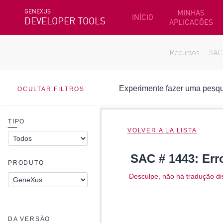
GENEXUS
MINHAS
INÍCIO
DEVELOPER TOOLS
APLICACÕES
Recursos
SAC