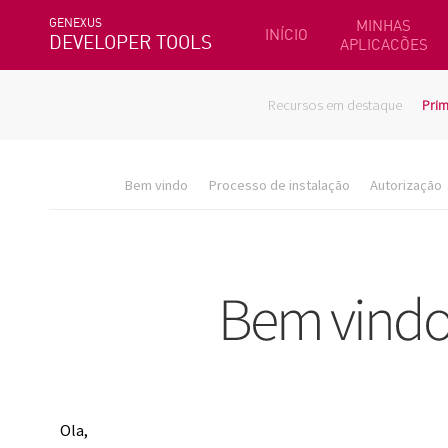
GENEXUS
MINHAS
INÍCIO
DEVELOPER TOOLS
APLICACÕES
Recursos em destaque
Prim
Bem vindo
Processo de instalação
Autorização
Ola,