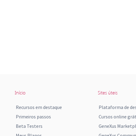
Início
Sites úteis
Recursos em destaque
Plataforma de de
Primeiros passos
Cursos online grát
Beta Testers
GeneXus Marketp
Meus Planos
GeneXus Communi