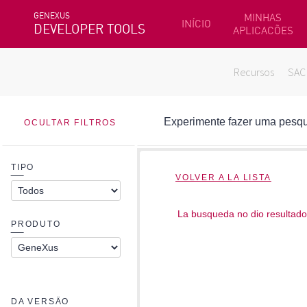
GENEXUS
MINHAS
INÍCIO
DEVELOPER TOOLS
APLICACÕES
Recursos
SAC