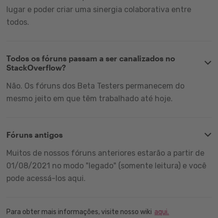
lugar e poder criar uma sinergia colaborativa entre
todos.
Todos os fóruns passam a ser canalizados no
StackOverflow?
Não. Os fóruns dos Beta Testers permanecem do
mesmo jeito em que têm trabalhado até hoje.
Fóruns antigos
Muitos de nossos fóruns anteriores estarão a partir de
01/08/2021 no modo "legado" (somente leitura) e você
pode acessá-los aqui.
Para obter mais informações, visite nosso wiki
aqui.