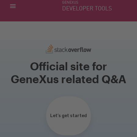
GENEXUS
MINHAS APLICACÕES
DEVELOPER TOOLS
DOWNLOAD CENTER
SUPORTE
Official site for
GeneXus related Q&A
Let’s get started