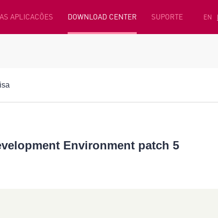
AS APLICACÕES
DOWNLOAD CENTER
SUPORTE
EN