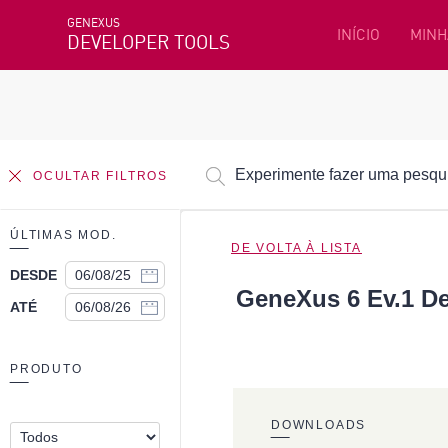
GENEXUS
INÍCIO
MINH
DEVELOPER TOOLS