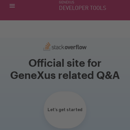
GENEXUS
MINHAS APLICACÕES
DEVELOPER TOOLS
DOWNLOAD CENTER
SUPORTE
Official site for
GeneXus related Q&A
Let’s get started