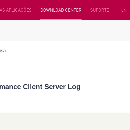
AS APLICACÕES
DOWNLOAD CENTER
SUPORTE
EN