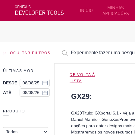
GENEXUS
MINHAS
INÍCIO
DEVELOPER TOOLS
APLICACÕES