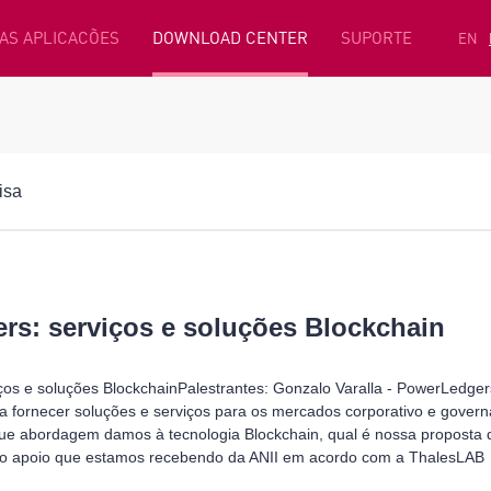
AS APLICACÕES
DOWNLOAD CENTER
SUPORTE
EN