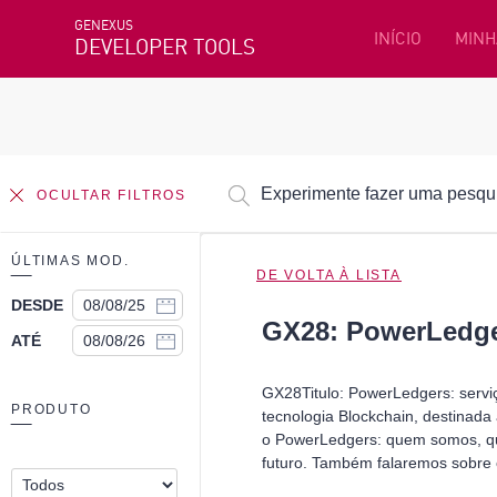
GENEXUS
INÍCIO
MINH
DEVELOPER TOOLS