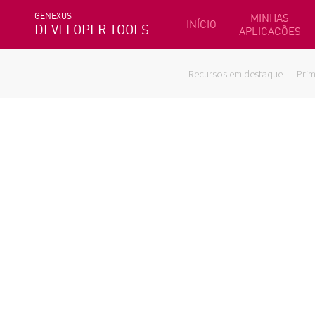
GENEXUS
MINHAS
INÍCIO
DEVELOPER TOOLS
APLICACÕES
Recursos em destaque
Prim