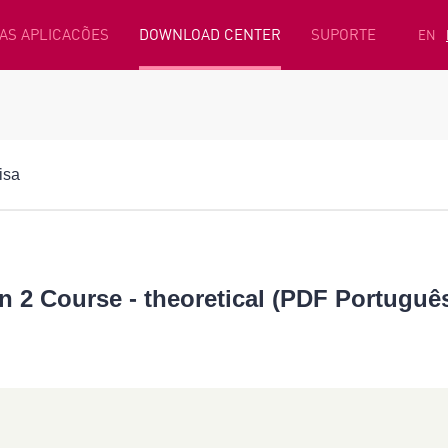
AS APLICACÕES
DOWNLOAD CENTER
SUPORTE
EN