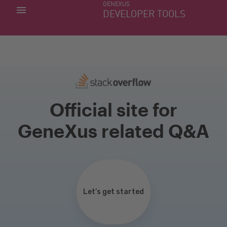
GENEXUS
MINHAS APLICACÕES
DEVELOPER TOOLS
DOWNLOAD CENTER
SUPORTE
Official site for
GeneXus related Q&A
Let’s get started