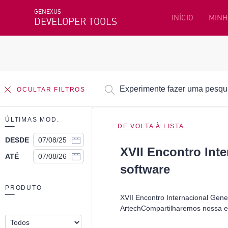
GENEXUS
INÍCIO
MINH
DEVELOPER TOOLS