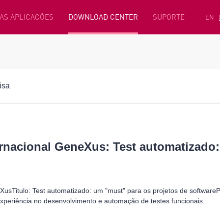
AS APLICACÕES
DOWNLOAD CENTER
SUPORTE
EN