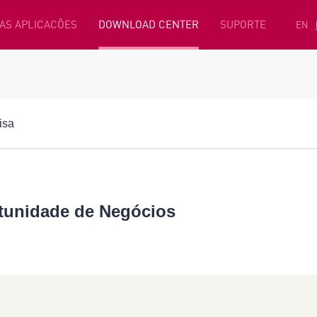
AS APLICACÕES
DOWNLOAD CENTER
SUPORTE
EN