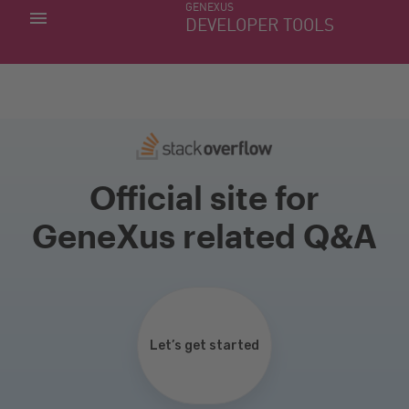
GENEXUS
MINHAS APLICACÕES
DEVELOPER TOOLS
DOWNLOAD CENTER
SUPORTE
Official site for
GeneXus related Q&A
Let’s get started