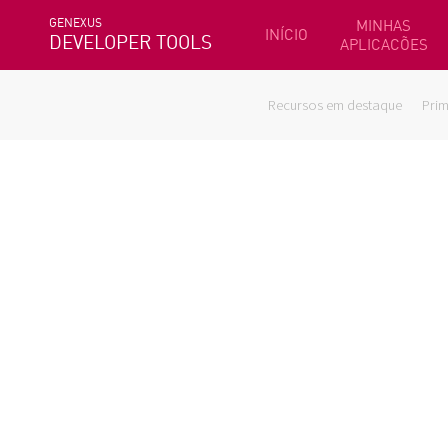
GENEXUS
MINHAS
INÍCIO
DEVELOPER TOOLS
APLICACÕES
Recursos em destaque
Prim