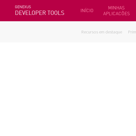
GENEXUS
MINHAS
INÍCIO
DEVELOPER TOOLS
APLICACÕES
Recursos em destaque
Prim