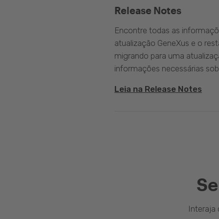
Release Notes
Encontre todas as informaçõ
atualização GeneXus e o rest
migrando para uma atualizaç
informações necessárias sobr
Leia na Release Notes
Se
Interaj