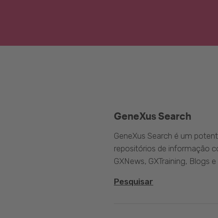
GeneXus Search
GeneXus Search é um potente
repositórios de informação 
GXNews, GXTraining, Blogs e
Pesquisar