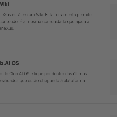
Wiki
eXus está em um Wiki. Esta ferramenta permite
o conteúdo. É a mesma comunidade que ajuda a
eneXus.
b.AI OS
do Glob.AI OS e fique por dentro das últimas
onalidades que estão chegando à plataforma.