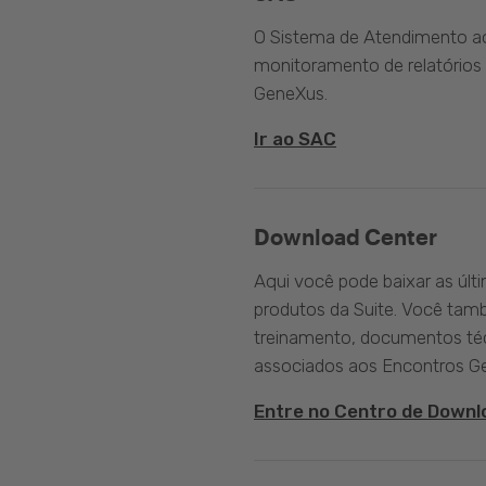
O Sistema de Atendimento ao 
monitoramento de relatórios 
GeneXus.
Ir ao SAC
Download Center
Aqui você pode baixar as últ
produtos da Suite. Você tam
treinamento, documentos téc
associados aos Encontros G
Entre no Centro de Downl