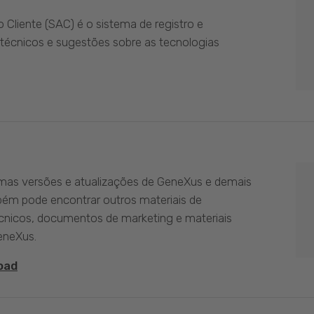
Cliente (SAC) é o sistema de registro e
técnicos e sugestões sobre as tecnologias
imas versões e atualizações de GeneXus e demais
bém pode encontrar outros materiais de
nicos, documentos de marketing e materiais
eneXus.
oad