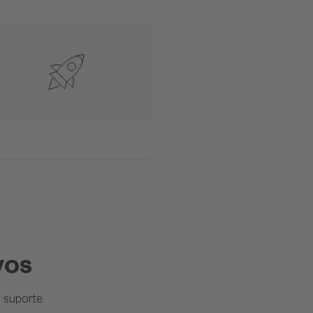
vos
suporte.