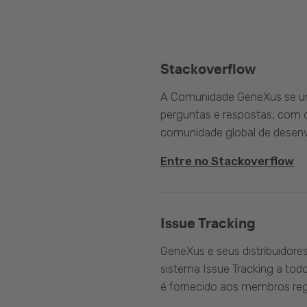
Stackoverflow
A Comunidade GeneXus se une
perguntas e respostas, com o
comunidade global de desenv
Entre no Stackoverflow
Issue Tracking
GeneXus e seus distribuidore
sistema Issue Tracking a tod
é fornecido aos membros reg