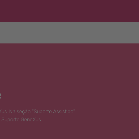
e
us. Na seção "Suporte Assistido"
e Suporte GeneXus.