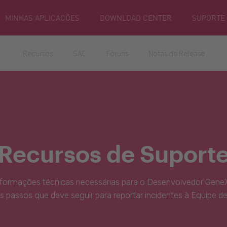
MINHAS APLICACÕES
DOWNLOAD CENTER
SUPORTE
Recursos
SAC
Fóruns
Notas de Release
Recursos de Suport
nformações técnicas necessárias para o Desenvolvedor GeneX
s passos que deve seguir para reportar incidentes à Equipe d