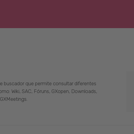
 buscador que permite consultar diferentes
como: Wiki, SAC, Fóruns, GXopen, Downloads,
 GXMeetings.