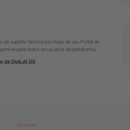
ço de suporte técnico por meio de seu Portal de
sponível para todos os usuários da plataforma.
e da Glob.AI OS
Sitios úteis