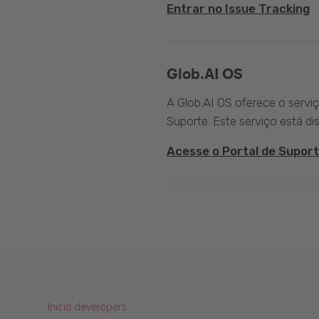
Entrar no Issue Tracking
Glob.AI OS
A Glob.AI OS oferece o servi
Suporte. Este serviço está di
Acesse o Portal de Suport
Inicio developers