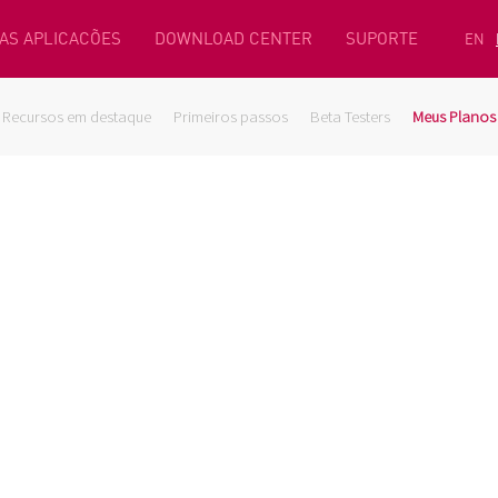
AS APLICACÕES
DOWNLOAD CENTER
SUPORTE
EN
Recursos em destaque
Primeiros passos
Beta Testers
Meus Planos