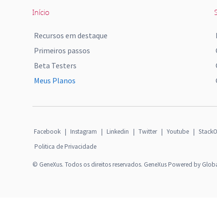
Início
S
Recursos em destaque
Primeiros passos
Beta Testers
Meus Planos
Facebook
|
Instagram
|
Linkedin
|
Twitter
|
Youtube
|
StackO
Politica de Privacidade
© GeneXus. Todos os direitos reservados. GeneXus Powered by Glob