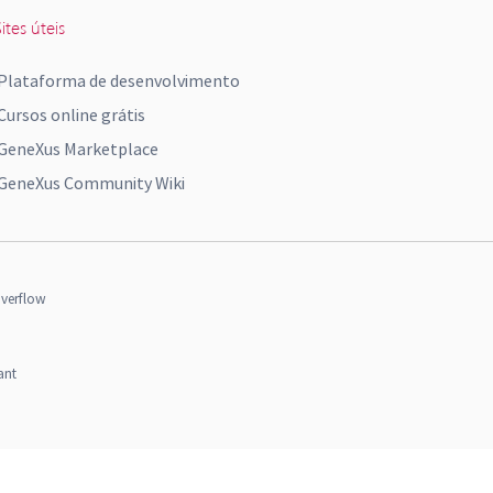
ites úteis
Plataforma de desenvolvimento
Cursos online grátis
GeneXus Marketplace
GeneXus Community Wiki
verflow
ant