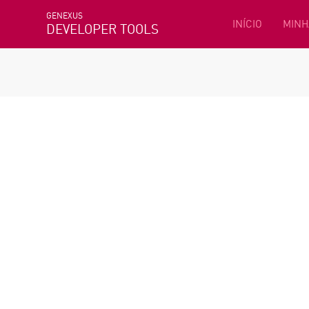
GENEXUS
INÍCIO
MINH
DEVELOPER TOOLS