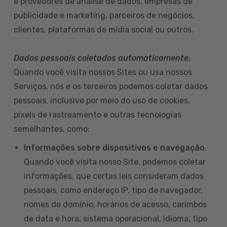
e provedores de análise de dados, empresas de
publicidade e marketing, parceiros de negócios,
clientes, plataformas de mídia social ou outros.
Dados pessoais coletados automaticamente.
Quando você visita nossos Sites ou usa nossos
Serviços, nós e os terceiros podemos coletar dados
pessoais, inclusive por meio do uso de cookies,
pixels de rastreamento e outras tecnologias
semelhantes, como:
Informações sobre dispositivos e navegação
.
Quando você visita nosso Site, podemos coletar
informações, que certas leis consideram dados
pessoais, como endereço IP, tipo de navegador,
nomes de domínio, horários de acesso, carimbos
de data e hora, sistema operacional, idioma, tipo