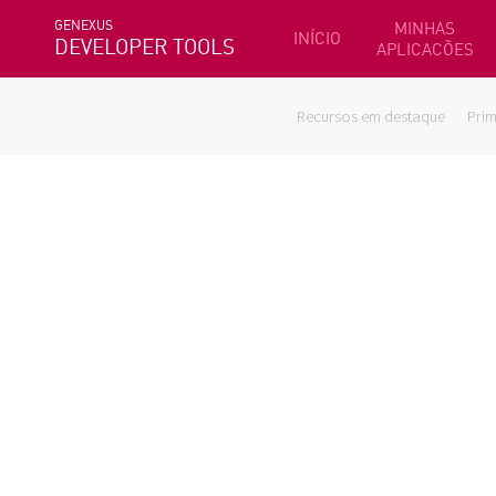
GENEXUS
MINHAS
INÍCIO
DEVELOPER TOOLS
APLICACÕES
Recursos em destaque
Prim