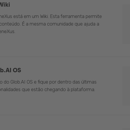
Wiki
eXus está em um Wiki. Esta ferramenta permite
o conteúdo. É a mesma comunidade que ajuda a
eneXus.
b.AI OS
do Glob.AI OS e fique por dentro das últimas
onalidades que estão chegando à plataforma.