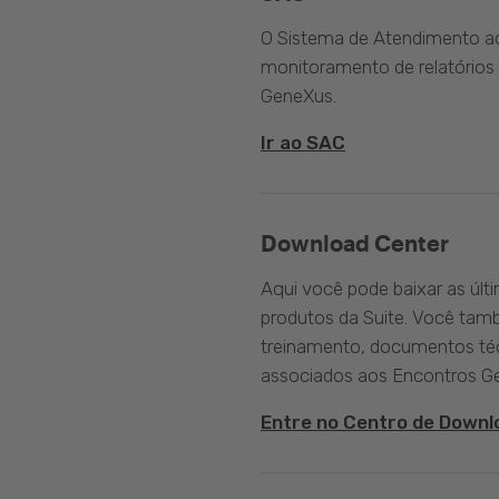
O Sistema de Atendimento ao 
monitoramento de relatórios 
GeneXus.
Ir ao SAC
Download Center
Aqui você pode baixar as últ
produtos da Suite. Você tam
treinamento, documentos téc
associados aos Encontros G
Entre no Centro de Downl