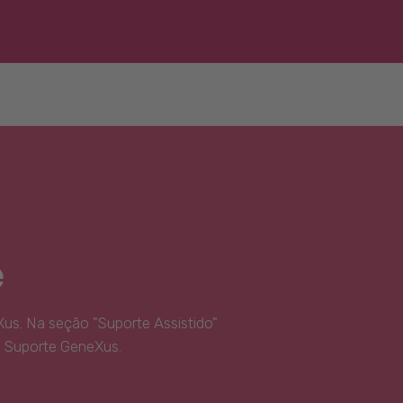
e
us. Na seção "Suporte Assistido"
e Suporte GeneXus.