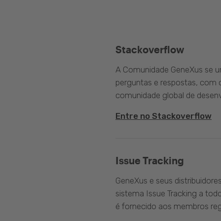
Stackoverflow
A Comunidade GeneXus se une
perguntas e respostas, com o
comunidade global de desenv
Entre no Stackoverflow
Issue Tracking
GeneXus e seus distribuidore
sistema Issue Tracking a tod
é fornecido aos membros reg