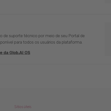
ço de suporte técnico por meio de seu Portal de
sponível para todos os usuários da plataforma.
e da Glob.AI OS
Sitios úteis