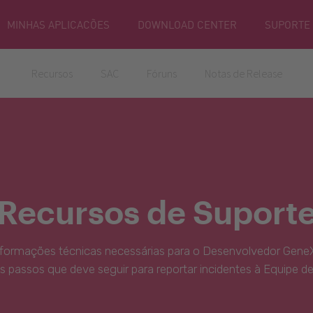
MINHAS APLICACÕES
DOWNLOAD CENTER
SUPORTE
Recursos
SAC
Fóruns
Notas de Release
Recursos de Suport
nformações técnicas necessárias para o Desenvolvedor GeneX
s passos que deve seguir para reportar incidentes à Equipe d