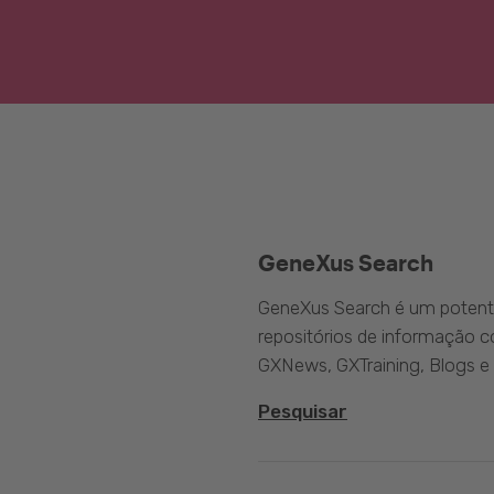
GeneXus Search
GeneXus Search é um potente
repositórios de informação 
GXNews, GXTraining, Blogs e
Pesquisar