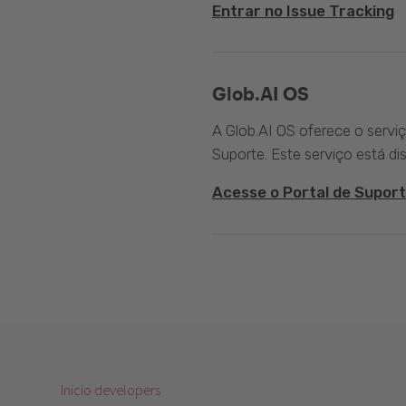
Entrar no Issue Tracking
Glob.AI OS
A Glob.AI OS oferece o servi
Suporte. Este serviço está di
Acesse o Portal de Suport
Inicio developers