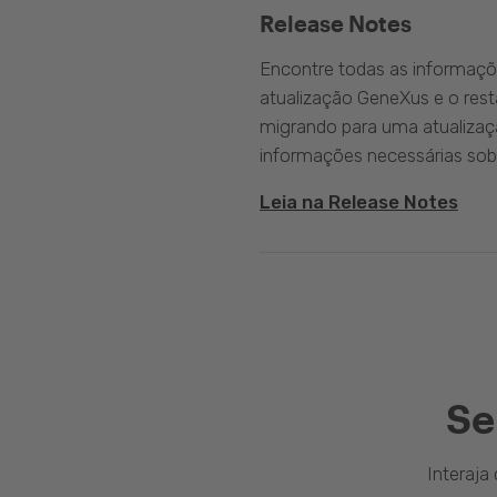
Release Notes
Encontre todas as informaçõ
atualização GeneXus e o rest
migrando para uma atualizaç
informações necessárias sobr
Leia na Release Notes
Se
Interaj