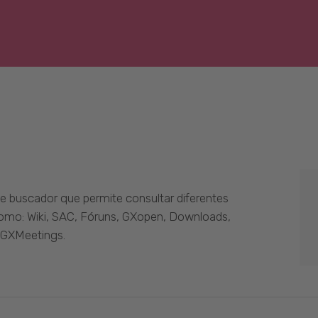
 buscador que permite consultar diferentes
como: Wiki, SAC, Fóruns, GXopen, Downloads,
 GXMeetings.