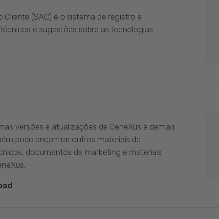
Cliente (SAC) é o sistema de registro e
técnicos e sugestões sobre as tecnologias
imas versões e atualizações de GeneXus e demais
bém pode encontrar outros materiais de
nicos, documentos de marketing e materiais
eneXus.
oad