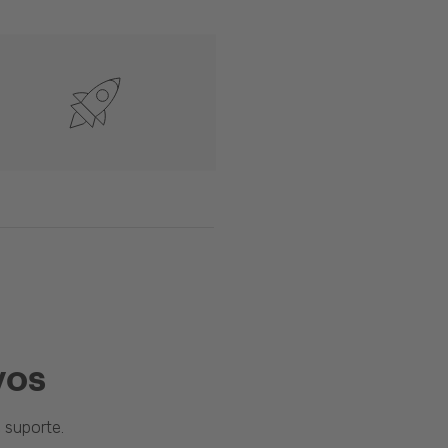
vos
suporte.