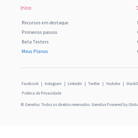
Início
S
Recursos em destaque
Primeiros passos
Beta Testers
Meus Planos
Facebook
|
Instagram
|
Linkedin
|
Twitter
|
Youtube
|
StackO
Politica de Privacidade
© GeneXus. Todos os direitos reservados. GeneXus Powered by Glob