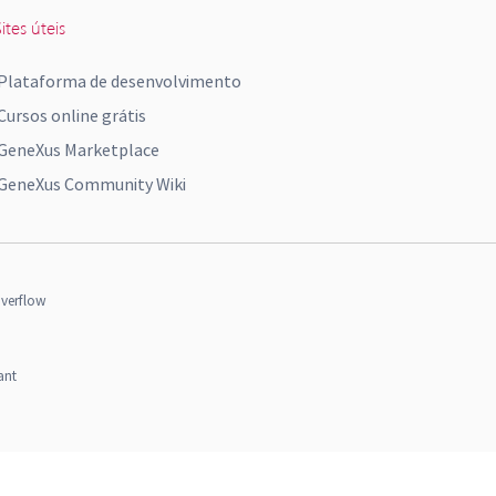
ites úteis
Plataforma de desenvolvimento
Cursos online grátis
GeneXus Marketplace
GeneXus Community Wiki
verflow
ant