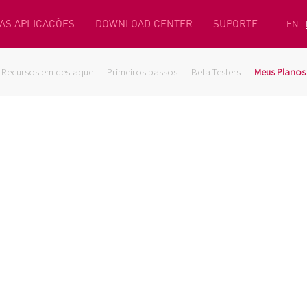
AS APLICACÕES
DOWNLOAD CENTER
SUPORTE
EN
Recursos em destaque
Primeiros passos
Beta Testers
Meus Planos