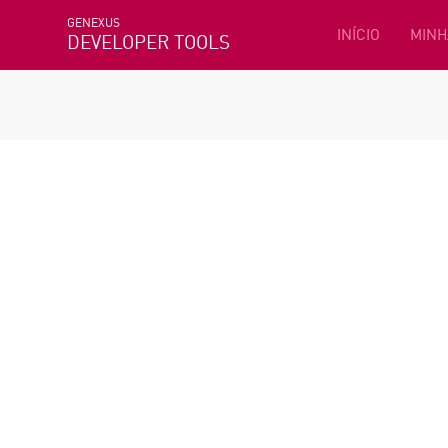
GENEXUS
INÍCIO
MINH
DEVELOPER TOOLS