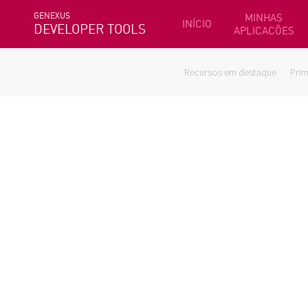
GENEXUS
MINHAS
INÍCIO
DEVELOPER TOOLS
APLICACÕES
Recursos em destaque
Prim