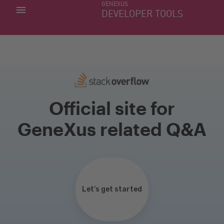
GENEXUS
MINHAS APLICACÕES
DEVELOPER TOOLS
DOWNLOAD CENTER
SUPORTE
Official site for
GeneXus related Q&A
Let’s get started