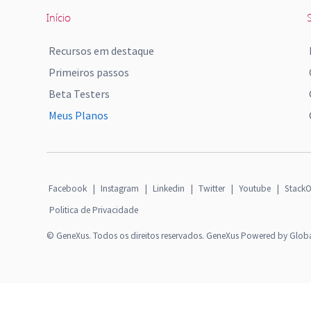
Início
S
Recursos em destaque
Primeiros passos
Beta Testers
Meus Planos
Facebook
|
Instagram
|
Linkedin
|
Twitter
|
Youtube
|
StackO
Politica de Privacidade
© GeneXus. Todos os direitos reservados. GeneXus Powered by Glob