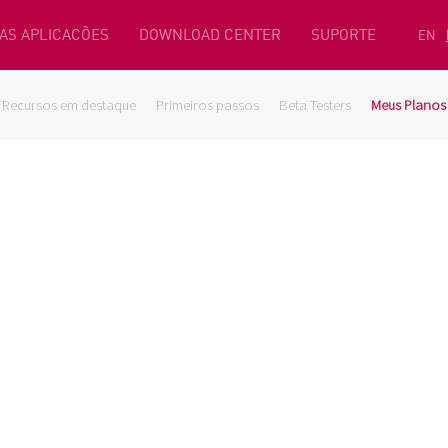
AS APLICACÕES
DOWNLOAD CENTER
SUPORTE
EN
Recursos em destaque
Primeiros passos
Beta Testers
Meus Planos