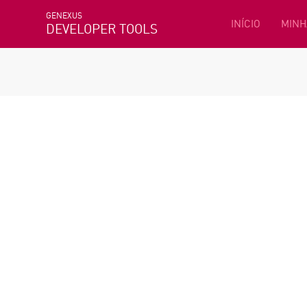
GENEXUS
INÍCIO
MINH
DEVELOPER TOOLS