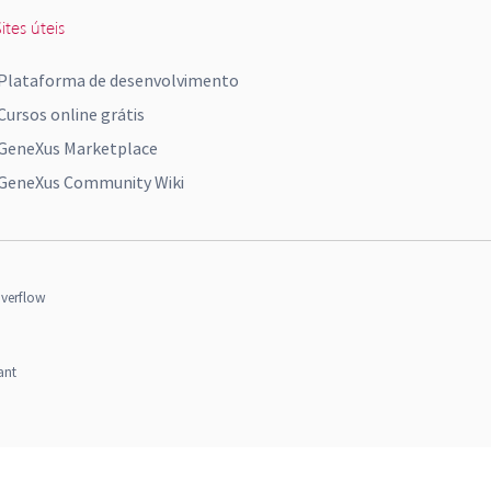
ites úteis
Plataforma de desenvolvimento
Cursos online grátis
GeneXus Marketplace
GeneXus Community Wiki
verflow
ant