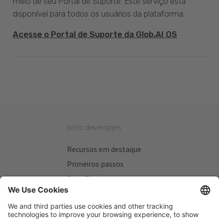
meio de seu Portal de Suporte. Este serviço está
disponível para todos os usuários da plataforma.
Acesse o Portal de Suporte da Glob.AI OS
Inicio developers
Recursos em destaque
Primeiros passos
Beta Testers
Meus Planos
Sitios úteis