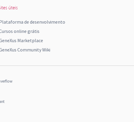
ites úteis
Plataforma de desenvolvimento
Cursos online grátis
GeneXus Marketplace
GeneXus Community Wiki
verflow
ant