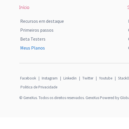
Início
S
Recursos em destaque
Primeiros passos
Beta Testers
Meus Planos
Facebook
|
Instagram
|
Linkedin
|
Twitter
|
Youtube
|
StackO
Politica de Privacidade
© GeneXus. Todos os direitos reservados. GeneXus Powered by Glob