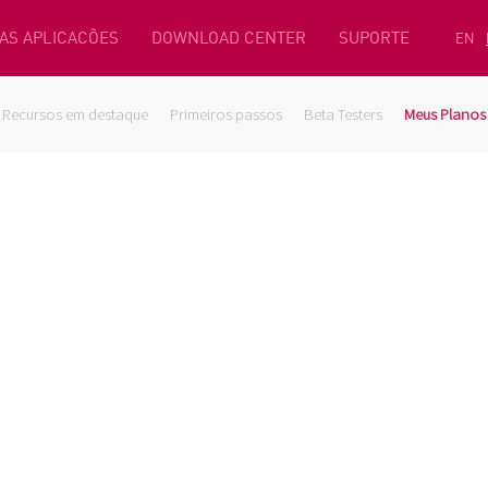
AS APLICACÕES
DOWNLOAD CENTER
SUPORTE
EN
Recursos em destaque
Primeiros passos
Beta Testers
Meus Planos