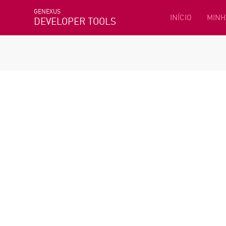
GENEXUS
INÍCIO
MINH
DEVELOPER TOOLS