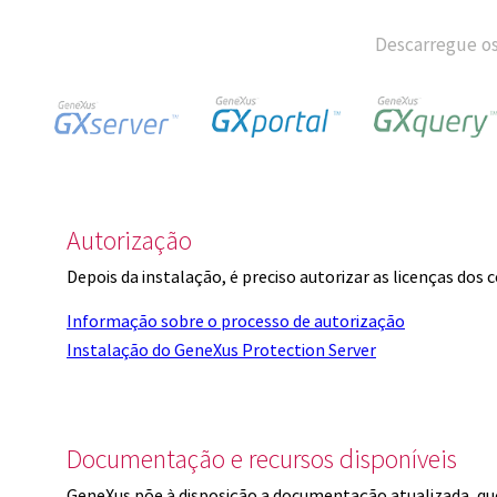
Descarregue os
Autorização
Depois da instalação, é preciso autorizar as licenças dos
Informação sobre o processo de autorização
Instalação do GeneXus Protection Server
Documentação e recursos disponíveis
GeneXus põe à disposição a documentação atualizada, q