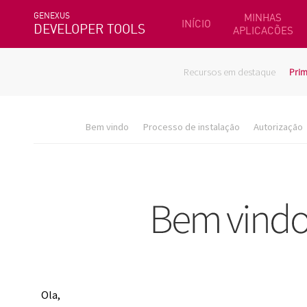
GENEXUS
MINHAS
INÍCIO
DEVELOPER TOOLS
APLICACÕES
Recursos em destaque
Prim
Bem vindo
Processo de instalação
Autorização
Ola,