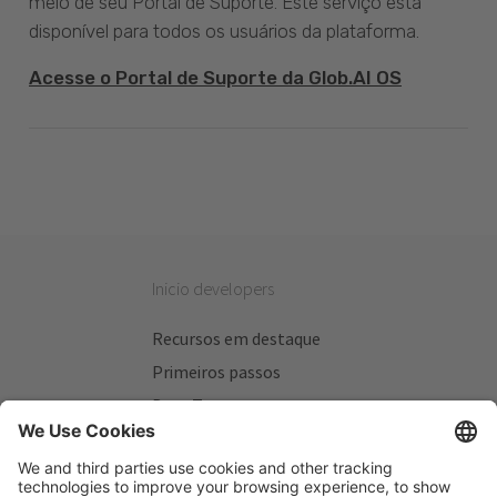
meio de seu Portal de Suporte. Este serviço está
disponível para todos os usuários da plataforma.
Acesse o Portal de Suporte da Glob.AI OS
Inicio developers
Recursos em destaque
Primeiros passos
Beta Testers
Meus Planos
Sitios úteis