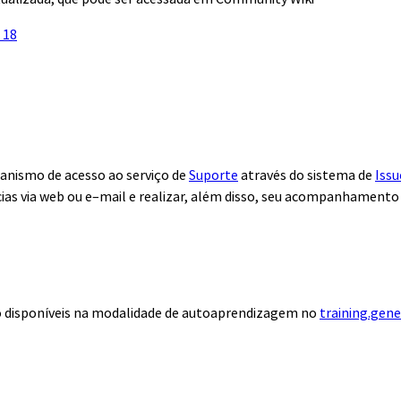
 18
anismo de acesso ao serviço de
Suporte
através do sistema de
Issu
ias via web ou e–mail e realizar, além disso, seu acompanhamento
ão disponíveis na modalidade de autoaprendizagem no
training.gen