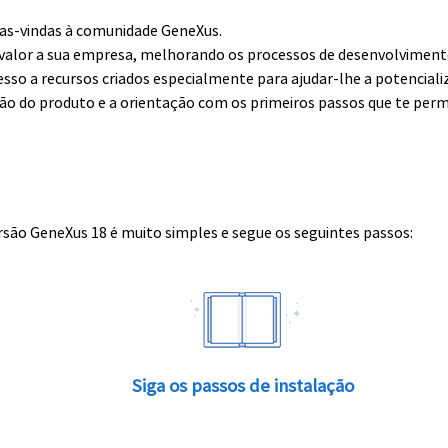
boas-vindas à comunidade GeneXus.
alor a sua empresa, melhorando os processos de desenvolvimento 
esso a recursos criados especialmente para ajudar-lhe a potenciali
ção do produto e a orientação com os primeiros passos que te perm
rsão GeneXus 18 é muito simples e segue os seguintes passos:
Siga os passos de instalação