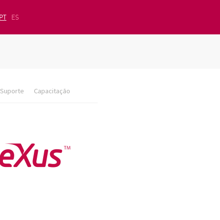
PT
ES
Suporte
Capacitação