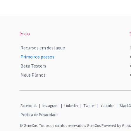
Início
S
Recursos em destaque
Primeiros passos
Beta Testers
Meus Planos
Facebook
|
Instagram
|
Linkedin
|
Twitter
|
Youtube
|
StackO
Politica de Privacidade
© GeneXus. Todos os direitos reservados. GeneXus Powered by Glob