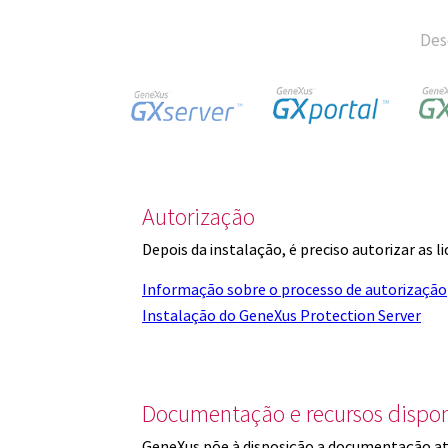
Des
Autorização
Depois da instalação, é preciso autorizar as 
Informação sobre o processo de autorização
Instalação do GeneXus Protection Server
Documentação e recursos dispon
GeneXus põe à disposição a documentação at