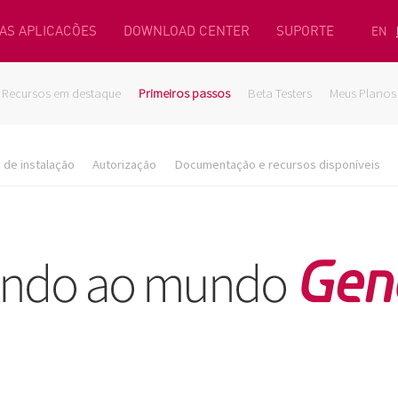
AS APLICACÕES
DOWNLOAD CENTER
SUPORTE
EN
Recursos em destaque
Primeiros passos
Beta Testers
Meus Planos
de instalação
Autorização
Documentação e recursos disponíveis