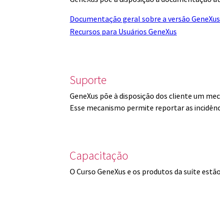
Documentação geral sobre a versão GeneXus
Recursos para Usuários GeneXus
Suporte
GeneXus põe à disposição dos cliente um mec
Esse mecanismo permite reportar as incidênc
Capacitação
O Curso GeneXus e os produtos da suíte est