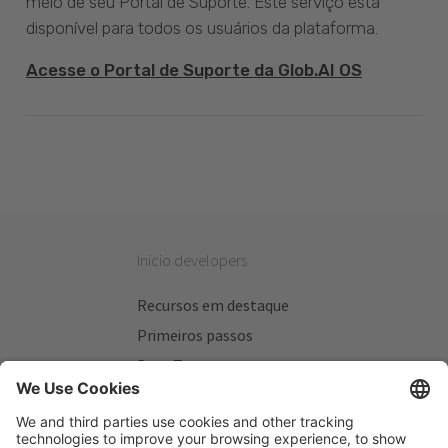
meio de seu Portal de Suporte. Este serviço está
disponível para todos os usuários da plataforma.
Acesse o Portal de Suporte da Glob.AI OS
Inicio developers
Recursos em destaque
Primeiros passos
Beta Testers
Meus Planos
Sitios úteis