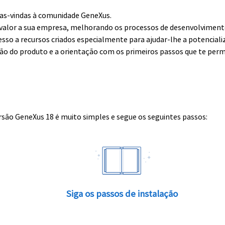
boas-vindas à comunidade GeneXus.
alor a sua empresa, melhorando os processos de desenvolvimento 
esso a recursos criados especialmente para ajudar-lhe a potenciali
ção do produto e a orientação com os primeiros passos que te perm
rsão GeneXus 18 é muito simples e segue os seguintes passos:
Siga os passos de instalação