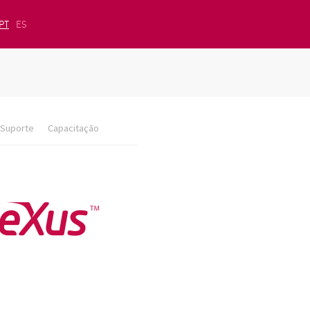
PT
ES
Suporte
Capacitação