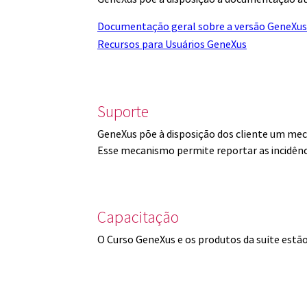
Documentação geral sobre a versão GeneXus
Recursos para Usuários GeneXus
Suporte
GeneXus põe à disposição dos cliente um mec
Esse mecanismo permite reportar as incidênc
Capacitação
O Curso GeneXus e os produtos da suíte est