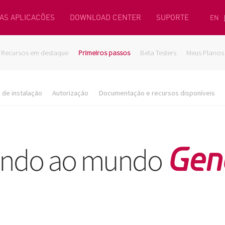
AS APLICACÕES
DOWNLOAD CENTER
SUPORTE
EN
Recursos em destaque
Primeiros passos
Beta Testers
Meus Planos
de instalação
Autorização
Documentação e recursos disponíveis