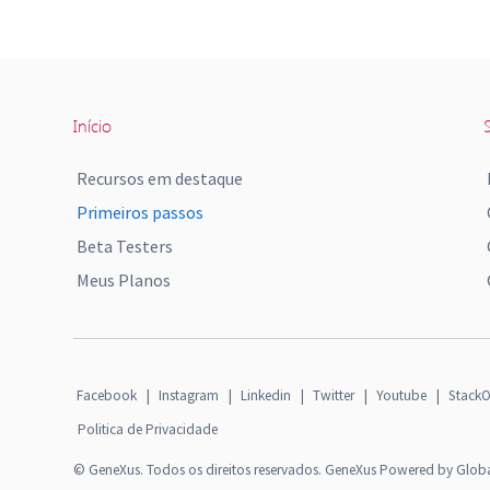
Início
S
Recursos em destaque
Primeiros passos
Beta Testers
Meus Planos
Facebook
|
Instagram
|
Linkedin
|
Twitter
|
Youtube
|
StackO
Politica de Privacidade
© GeneXus. Todos os direitos reservados. GeneXus Powered by Glob