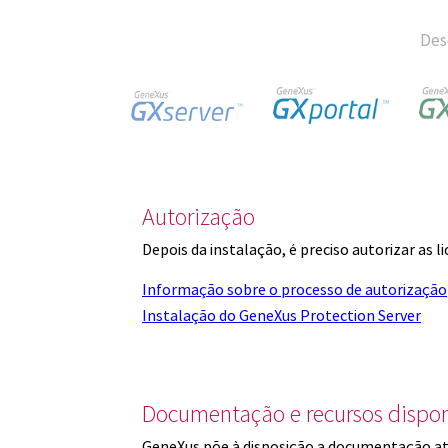
Des
Autorização
Depois da instalação, é preciso autorizar as 
Informação sobre o processo de autorização
Instalação do GeneXus Protection Server
Documentação e recursos dispon
GeneXus põe à disposição a documentação at