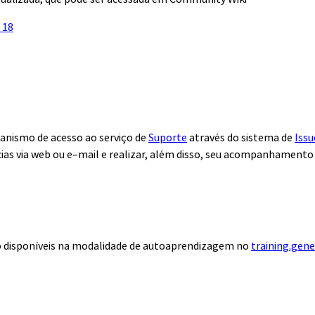
 18
anismo de acesso ao serviço de
Suporte
através do sistema de
Issu
ias via web ou e–mail e realizar, além disso, seu acompanhamento
ão disponíveis na modalidade de autoaprendizagem no
training.gen