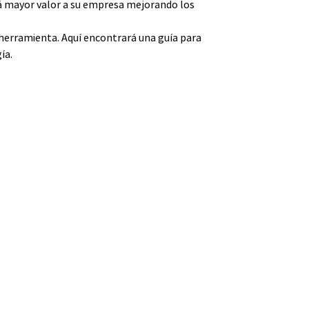
rá mayor valor a su empresa mejorando los
a herramienta. Aquí encontrará una guía para
ía.