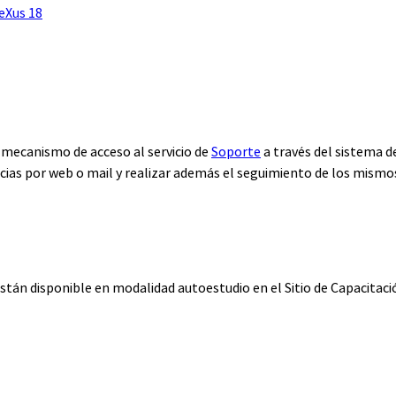
eXus 18
n mecanismo de acceso al servicio de
Soporte
a través del sistema 
cias por web o mail y realizar además el seguimiento de los mismo
están disponible en modalidad autoestudio en el Sitio de Capacitac