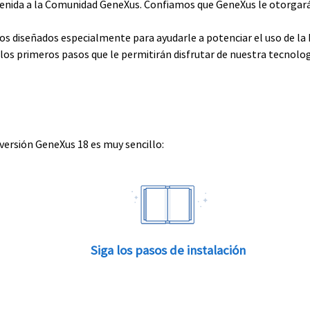
envenida a la Comunidad GeneXus. Confiamos que GeneXus le otorga
rsos diseñados especialmente para ayudarle a potenciar el uso de l
e los primeros pasos que le permitirán disfrutar de nuestra tecnolog
 versión GeneXus 18 es muy sencillo:
Siga los pasos de instalación