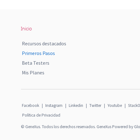
Inicio
Recursos destacados
Primeros Pasos
Beta Testers
Mis Planes
Facebook
|
Instagram
|
Linkedin
|
Twitter
|
Youtube
|
StackO
Política de Privacidad
© GeneXus. Todos los derechos reservados. GeneXus Powered by Gl