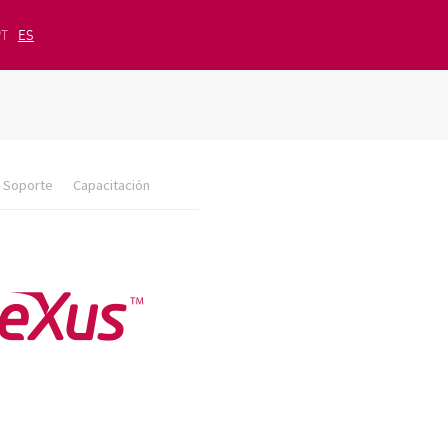
PT
ES
Soporte
Capacitación