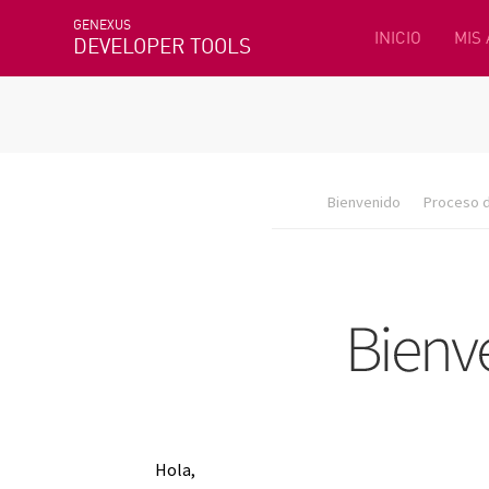
GENEXUS
INICIO
MIS
DEVELOPER TOOLS
Bienvenido
Proceso d
Hola,