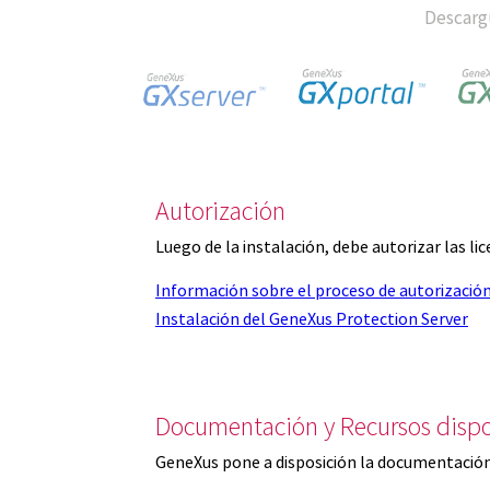
Descargu
Autorización
Luego de la instalación, debe autorizar las l
Información sobre el proceso de autorizació
Instalación del GeneXus Protection Server
Documentación y Recursos dispo
GeneXus pone a disposición la documentación