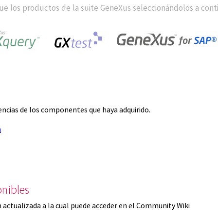
e los productos de la suite GeneXus seleccionándolos a cont
icencias de los componentes que haya adquirido.
n
nibles
 actualizada a la cual puede acceder en el Community Wiki