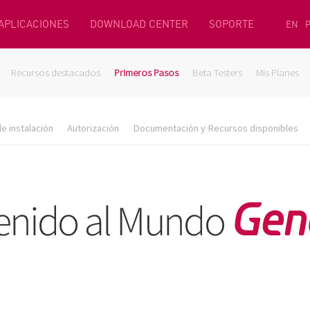
 APLICACIONES
DOWNLOAD CENTER
SOPORTE
EN
Recursos destacados
Primeros Pasos
Beta Testers
Mis Planes
e instalación
Autorización
Documentación y Recursos disponibles