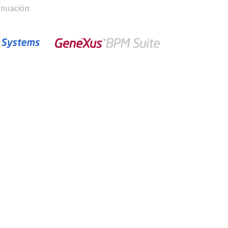
inuación: