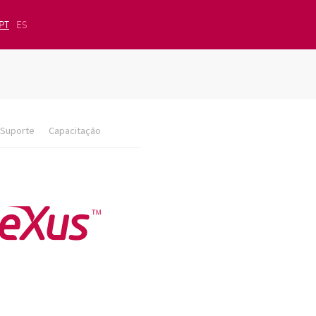
PT
ES
Suporte
Capacitação