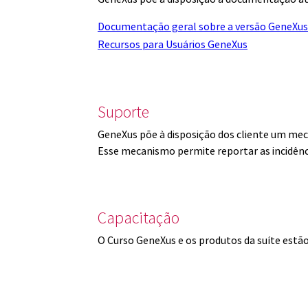
Documentação geral sobre a versão GeneXus
Recursos para Usuários GeneXus
Suporte
GeneXus põe à disposição dos cliente um mec
Esse mecanismo permite reportar as incidênc
Capacitação
O Curso GeneXus e os produtos da suíte est