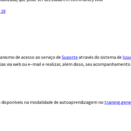
 18
anismo de acesso ao serviço de
Suporte
através do sistema de
Issu
ias via web ou e–mail e realizar, além disso, seu acompanhamento
ão disponíveis na modalidade de autoaprendizagem no
training.gen