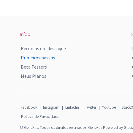
Início
S
Recursos em destaque
Primeiros passos
Beta Testers
Meus Planos
Facebook
|
Instagram
|
Linkedin
|
Twitter
|
Youtube
|
StackO
Politica de Privacidade
© GeneXus. Todos os direitos reservados. GeneXus Powered by Glob