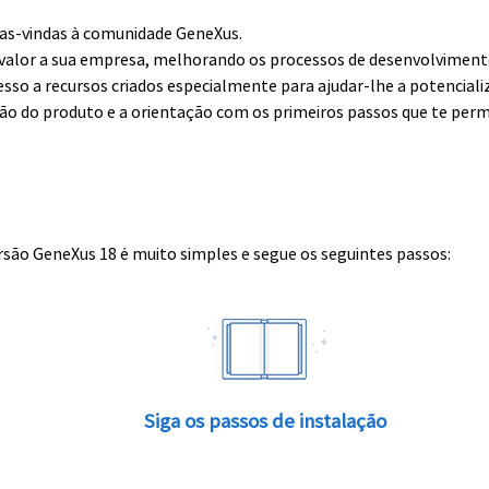
boas-vindas à comunidade GeneXus.
alor a sua empresa, melhorando os processos de desenvolvimento 
esso a recursos criados especialmente para ajudar-lhe a potenciali
ção do produto e a orientação com os primeiros passos que te perm
rsão GeneXus 18 é muito simples e segue os seguintes passos:
Siga os passos de instalação