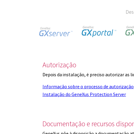
Des
Autorização
Depois da instalação, é preciso autorizar as 
Informação sobre o processo de autorização
Instalação do GeneXus Protection Server
Documentação e recursos dispon
GeneXus põe à disposição a documentação at