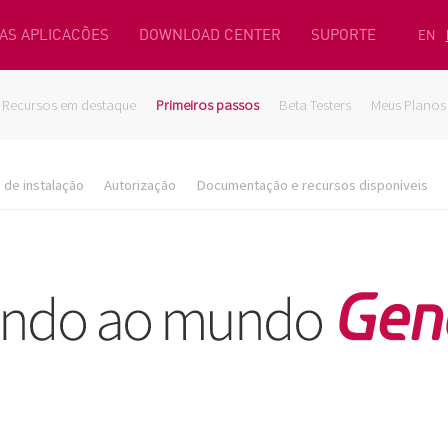
AS APLICACÕES
DOWNLOAD CENTER
SUPORTE
EN
Recursos em destaque
Primeiros passos
Beta Testers
Meus Planos
de instalação
Autorização
Documentação e recursos disponíveis