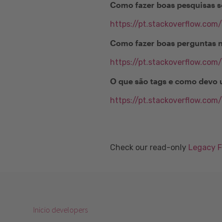
Como fazer boas pesquisas s
https://pt.stackoverflow.com
Como fazer boas perguntas 
https://pt.stackoverflow.com
O que são tags e como devo 
https://pt.stackoverflow.com
Check our read-only
Legacy 
Inicio developers