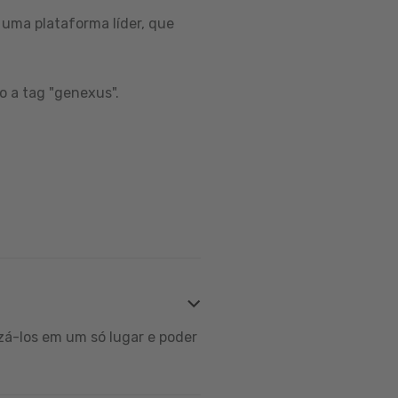
uma plataforma líder, que
o a tag "genexus".
zá-los em um só lugar e poder