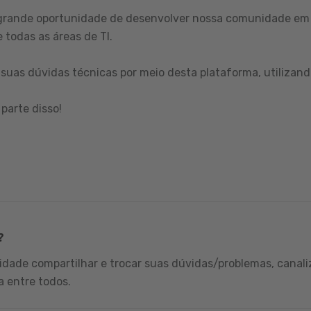
grande oportunidade de desenvolver nossa comunidade em 
 todas as áreas de TI.
suas dúvidas técnicas por meio desta plataforma, utilizand
parte disso!
?
dade compartilhar e trocar suas dúvidas/problemas, canali
a entre todos.