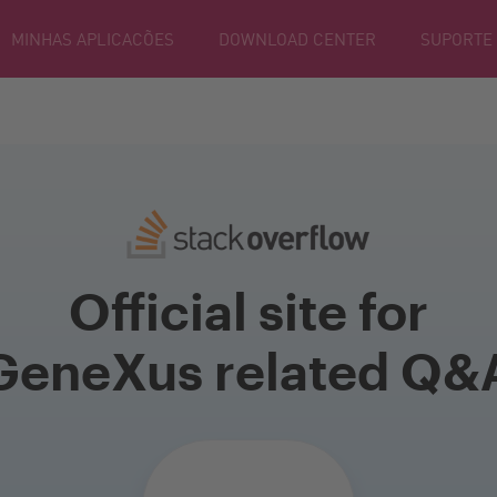
MINHAS APLICACÕES
DOWNLOAD CENTER
SUPORTE
Official site for
GeneXus related Q&