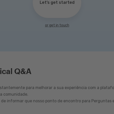
Let’s get started
or get in touch
ical Q&A
tantemente para melhorar a sua experiência com a plataf
sa comunidade.
r de informar que nosso ponto de encontro para Perguntas 