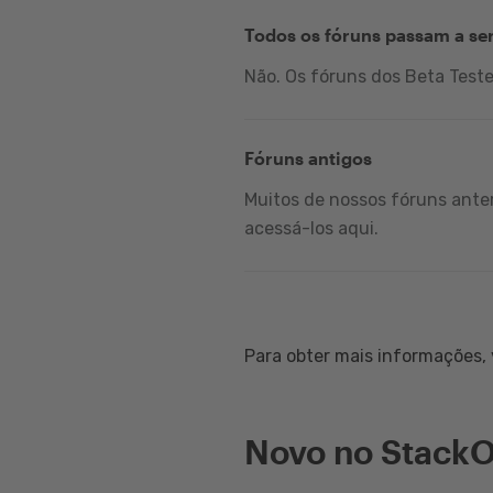
Todos os fóruns passam a se
Não. Os fóruns dos Beta Test
Fóruns antigos
Muitos de nossos fóruns anter
acessá-los aqui.
Para obter mais informações, v
Novo no StackO