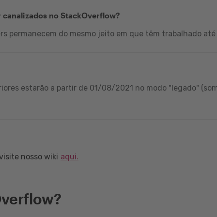
r canalizados no StackOverflow?
ers permanecem do mesmo jeito em que têm trabalhado até 
iores estarão a partir de 01/08/2021 no modo "legado" (som
isite nosso wiki
aqui.
verflow?