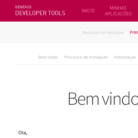
GENEXUS
MINHAS
INÍCIO
DEVELOPER TOOLS
APLICACÕES
Recursos em destaque
Prim
Bem vindo
Processo de instalação
Autorização
Ola,