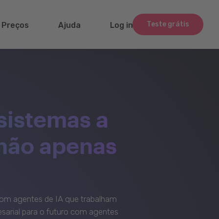
Teste grátis
Preços
Ajuda
Log in
sistemas a
 não apenas
om agentes de IA que trabalham
sarial para o futuro com agentes