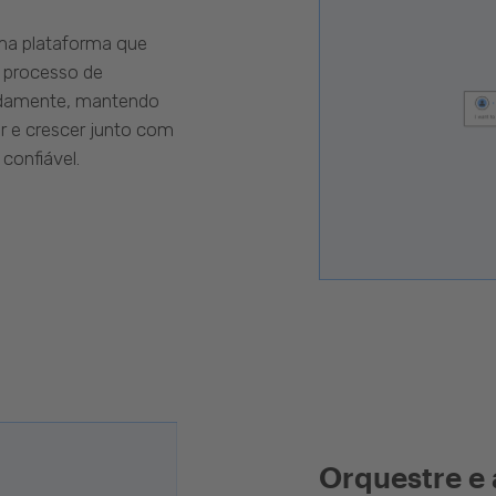
uma plataforma que
 processo de
pidamente, mantendo
r e crescer junto com
confiável.
Orquestre e 