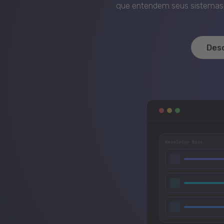
que entendem seus sistemas, 
Des