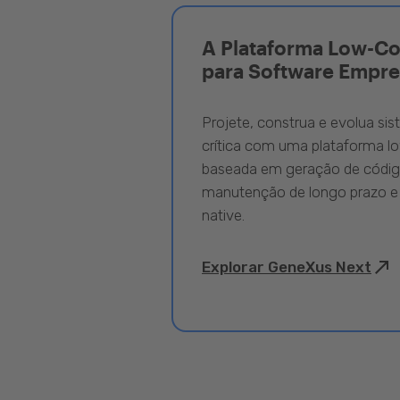
A Plataforma Low-C
para Software Empre
Projete, construa e evolua si
crítica com uma plataforma l
baseada em geração de código
manutenção de longo prazo e
native.
Explorar GeneXus Next