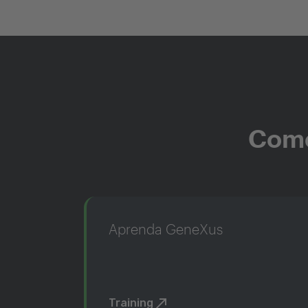
Come
Aprenda GeneXus
Training