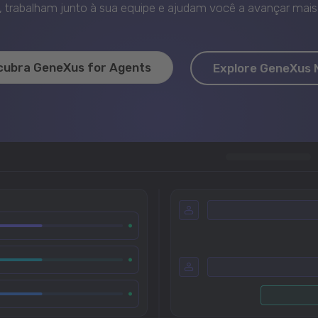
trabalham junto à sua equipe e ajudam você a avançar mais 
cubra GeneXus for Agents
Explore GeneXus 