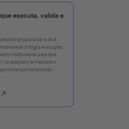
que executa, valida e
peracional para levar a IA à
mpresarial. Integra execução,
nto institucional para que
m, se adaptem e melhorem
governança incorporada