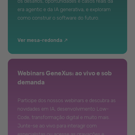
os desafios, oportunidades e casos reais da
era agentic e da IA generativa, e exploram
como construir o software do futuro.
Ver mesa-redonda
Webinars GeneXus: ao vivo e sob
demanda
Participe dos nossos webinars e descubra as
novidades em IA, desenvolvimento Low-
Code, transformação digital e muito mais.
Junte-se ao vivo para interagir com
especialistas ou acesse as gravações e