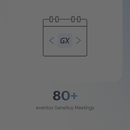
80+
eventos GeneXus Meetings