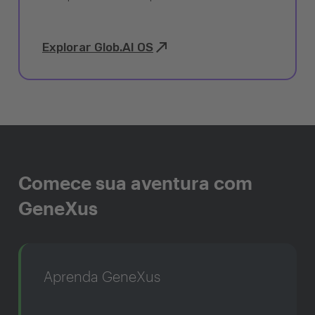
Explorar Glob.AI OS
Comece sua aventura com
GeneXus
Aprenda GeneXus