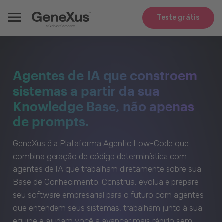
Teste grátis
Agentes de IA que constroem
sistemas a partir da sua
Knowledge Base, não apenas
de prompts.
GeneXus é a Plataforma Agentic Low-Code que
combina geração de código determinística com
agentes de IA que trabalham diretamente sobre sua
Base de Conhecimento. Construa, evolua e prepare
seu software empresarial para o futuro com agentes
que entendem seus sistemas, trabalham junto à sua
equipe e ajudam você a avançar mais rápido sem