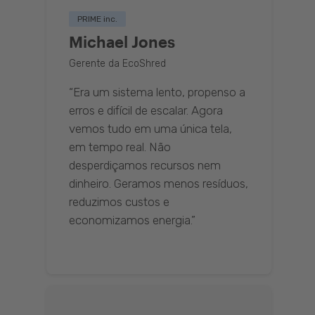
PRIME inc.
Michael Jones
Gerente da EcoShred
“Era um sistema lento, propenso a
erros e difícil de escalar. Agora
vemos tudo em uma única tela,
em tempo real. Não
desperdiçamos recursos nem
dinheiro. Geramos menos resíduos,
reduzimos custos e
economizamos energia.”