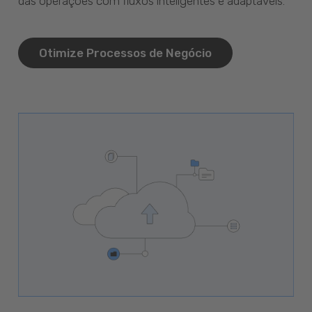
das operações com fluxos inteligentes e adaptáveis.
Otimize Processos de Negócio