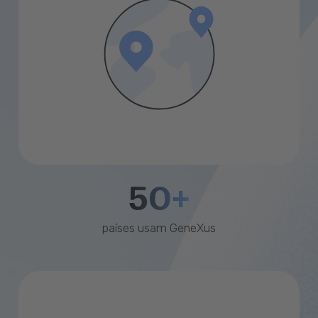
50+
países usam GeneXus