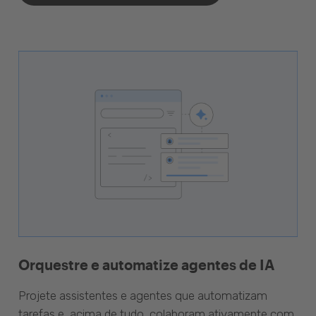
Orquestre e automatize agentes de IA
Projete assistentes e agentes que automatizam
tarefas e, acima de tudo, colaboram ativamente com