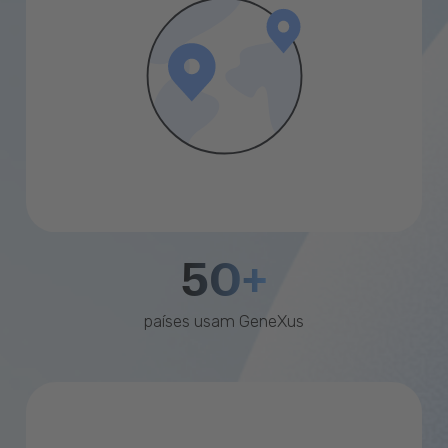
50+
países usam GeneXus