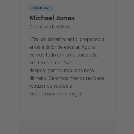
PRIME inc.
Michael Jones
Gerente da EcoShred
“Era um sistema lento, propenso a
erros e difícil de escalar. Agora
vemos tudo em uma única tela,
em tempo real. Não
desperdiçamos recursos nem
dinheiro. Geramos menos resíduos,
reduzimos custos e
economizamos energia.”