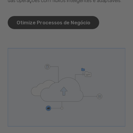
das operações com fluxos inteligentes e adaptáveis.
Otimize Processos de Negócio