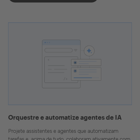
Orquestre e automatize agentes de IA
Projete assistentes e agentes que automatizam
tarefas e, acima de tudo, colaboram ativamente com