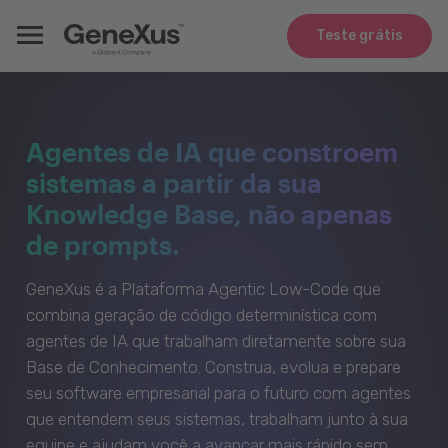
Teste grátis
Agentes de IA que constroem
sistemas a partir da sua
Knowledge Base, não apenas
de prompts.
GeneXus é a Plataforma Agentic Low-Code que
combina geração de código determinística com
agentes de IA que trabalham diretamente sobre sua
Base de Conhecimento. Construa, evolua e prepare
seu software empresarial para o futuro com agentes
que entendem seus sistemas, trabalham junto à sua
equipe e ajudam você a avançar mais rápido sem