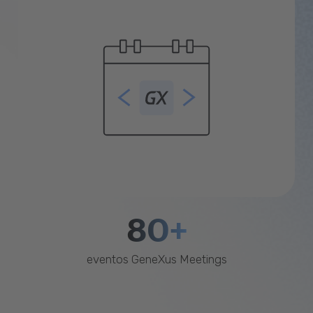
80+
eventos GeneXus Meetings