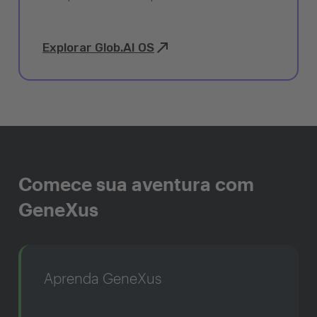
Explorar Glob.AI OS
Comece sua aventura com
GeneXus
Aprenda GeneXus