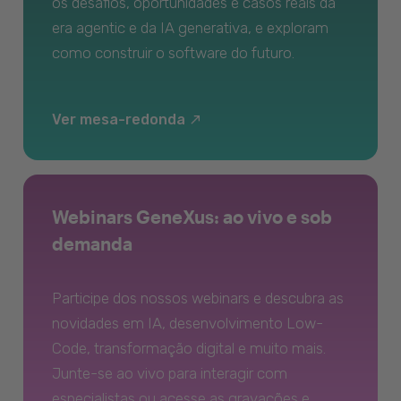
os desafios, oportunidades e casos reais da
era agentic e da IA generativa, e exploram
como construir o software do futuro.
Ver mesa-redonda
Webinars GeneXus: ao vivo e sob
demanda
Participe dos nossos webinars e descubra as
novidades em IA, desenvolvimento Low-
Code, transformação digital e muito mais.
Junte-se ao vivo para interagir com
especialistas ou acesse as gravações e