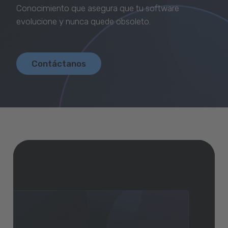
Descargar GeneXus
Conocimiento que asegura que tu software
evolucione y nunca quede obsoleto.
Contáctanos