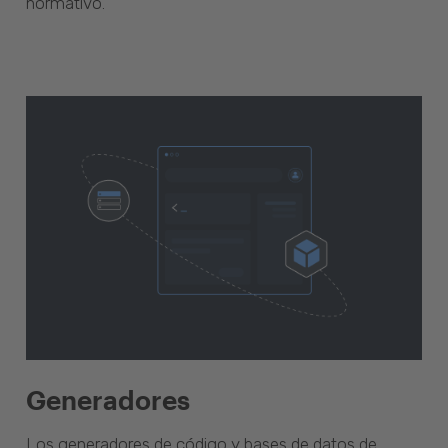
normativo.
Generadores
Los generadores de código y bases de datos de