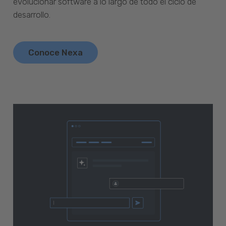
evolucionar software a lo largo de todo el ciclo de
desarrollo.
Conoce Nexa