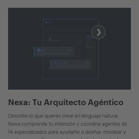
Nexa: Tu Arquitecto Agéntico
Describe lo que quieres crear en lenguaje natural.
Nexa comprende tu intención y coordina agentes de
IA especializados para ayudarte a diseñar, modelar y