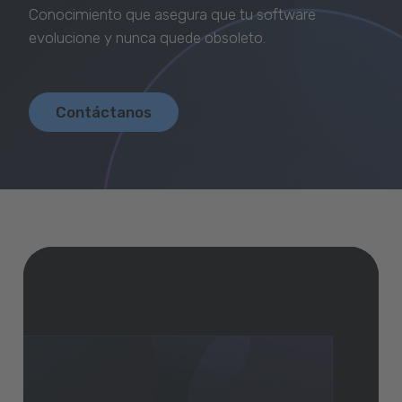
Descargar GeneXus
Conocimiento que asegura que tu software
evolucione y nunca quede obsoleto.
Contáctanos