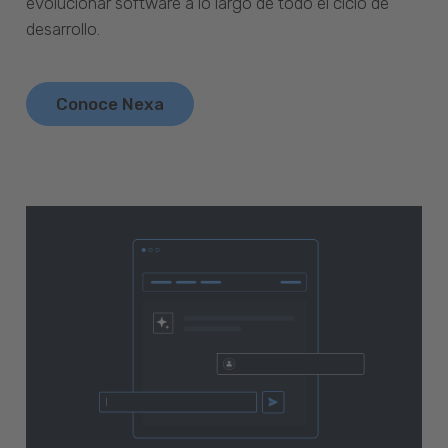
evolucionar software a lo largo de todo el ciclo de
desarrollo.
Conoce Nexa