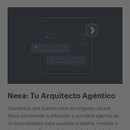
Nexa: Tu Arquitecto Agéntico
Describe lo que quieres crear en lenguaje natural.
Nexa comprende tu intención y coordina agentes de
IA especializados para ayudarte a diseñar, modelar y