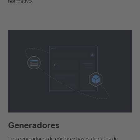
normativo.
Generadores
Los generadores de código y bases de datos de