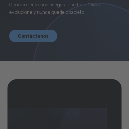
Descargar GeneXus
Conocimiento que asegura que tu software
evolucione y nunca quede obsoleto.
Contáctanos