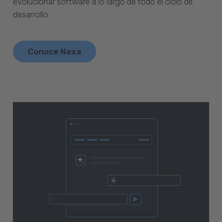
evolucionar software a lo largo de todo el ciclo de
desarrollo.
Conoce Nexa