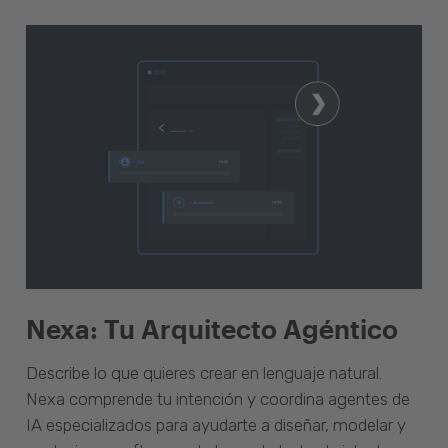
Nexa: Tu Arquitecto Agéntico
Describe lo que quieres crear en lenguaje natural.
Nexa comprende tu intención y coordina agentes de
IA especializados para ayudarte a diseñar, modelar y