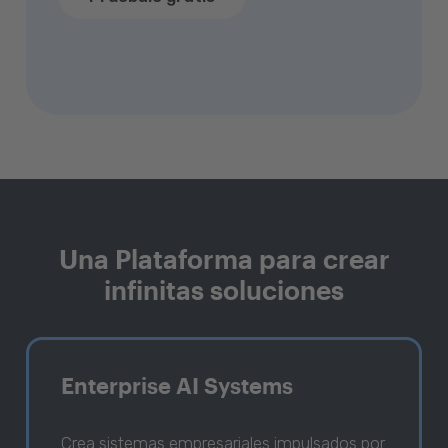
Una Plataforma para crear
infinitas soluciones
Enterprise AI Systems
Crea sistemas empresariales impulsados por