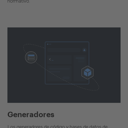
normativo.
Generadores
Los generadores de código y bases de datos de