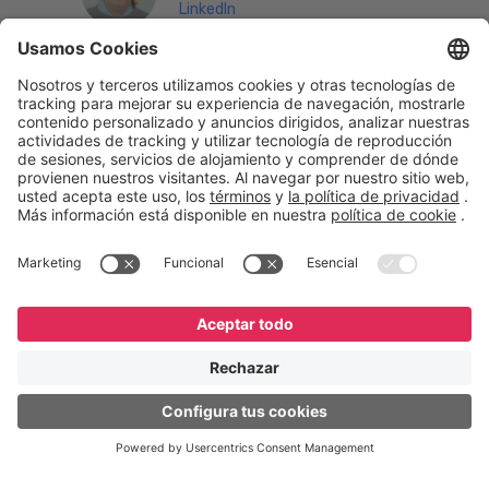
LinkedIn
English
Español
Português
© GeneXus. Todos los derechos reservados. GeneXus
Powered by Globant