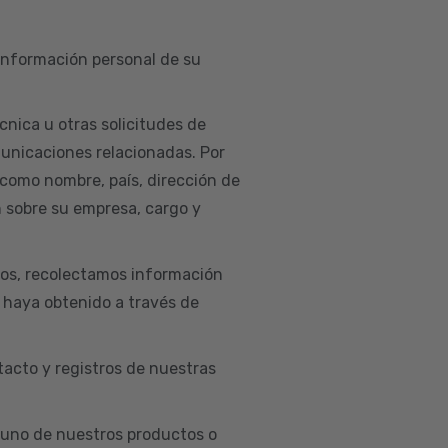
 información personal de su
cnica u otras solicitudes de
municaciones relacionadas. Por
 como nombre, país, dirección de
n sobre su empresa, cargo y
ios, recolectamos información
e haya obtenido a través de
acto y registros de nuestras
uno de nuestros productos o