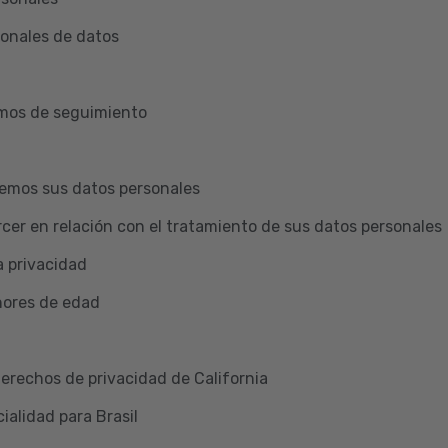
ionales de datos
smos de seguimiento
emos sus datos personales
cer en relación con el tratamiento de sus datos personales
a privacidad
nores de edad
Derechos de privacidad de California
ialidad para Brasil