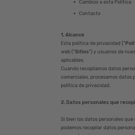
Cambios a esta Política
Contacto
1. Alcance
Esta política de privacidad ("
Polí
web ("
Sitios
") y usuarios de nues
aplicables.
Cuando recopilamos datos person
comerciales, procesamos datos p
política de privacidad.
2. Datos personales que recop
Si bien los datos personales que
podemos recopilar datos persona