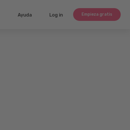
Empieza gratis
g
Ayuda
Log in