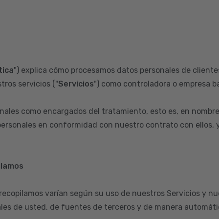
tica
") explica cómo procesamos datos personales de clientes
tros servicios ("
Servicios
") como controladora o empresa ba
ales como encargados del tratamiento, esto es, en nombre
ersonales en conformidad con nuestro contrato con ellos, y 
ilamos
 recopilamos varían según su uso de nuestros Servicios y nu
les de usted, de fuentes de terceros y de manera automátic