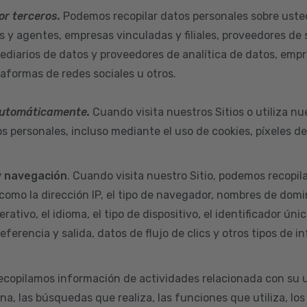
or terceros.
Podemos recopilar datos personales sobre uste
s y agentes, empresas vinculadas y filiales, proveedores de 
ediarios de datos y proveedores de analítica de datos, empr
taformas de redes sociales u otros.
automáticamente.
Cuando visita nuestros Sitios o utiliza nu
s personales, incluso mediante el uso de cookies, píxeles d
y navegación
. Cuando visita nuestro Sitio, podemos recopil
como la dirección IP, el tipo de navegador, nombres de domi
rativo, el idioma, el tipo de dispositivo, el identificador úni
eferencia y salida, datos de flujo de clics y otros tipos de i
ecopilamos información de actividades relacionada con su u
na, las búsquedas que realiza, las funciones que utiliza, los