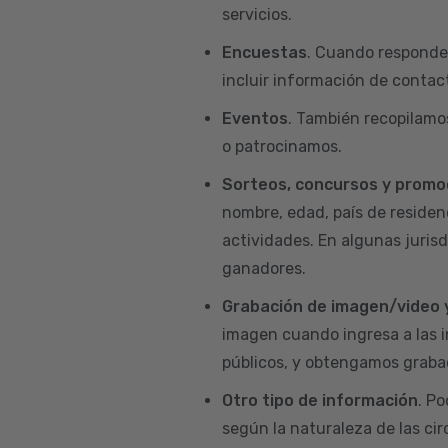
servicios.
Encuestas
. Cuando responde
incluir información de contact
Eventos
. También recopilamo
o patrocinamos.
Sorteos, concursos y promo
nombre, edad, país de residenc
actividades. En algunas juris
ganadores.
Grabación de imagen/video 
imagen cuando ingresa a las i
públicos, y obtengamos grabac
Otro tipo de información
. P
según la naturaleza de las ci