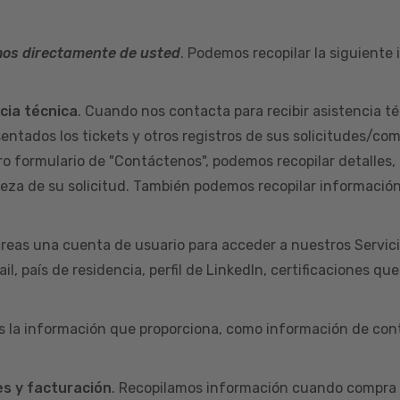
mos directamente de usted
. Podemos recopilar la siguiente
ncia técnica
. Cuando nos contacta para recibir asistencia té
sentados los tickets y otros registros de sus solicitudes/co
ro formulario de "Contáctenos", podemos recopilar detalles,
aleza de su solicitud. También podemos recopilar informació
reas una cuenta de usuario para acceder a nuestros Servic
l, país de residencia, perfil de LinkedIn, certificaciones qu
s la información que proporciona, como información de cont
s y facturación
. Recopilamos información cuando compra 