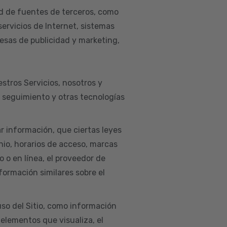
d de fuentes de terceros, como
servicios de Internet, sistemas
esas de publicidad y marketing,
estros Servicios, nosotros y
e seguimiento y otras tecnologías
ar información, que ciertas leyes
nio, horarios de acceso, marcas
co o en línea, el proveedor de
nformación similares sobre el
so del Sitio, como información
 elementos que visualiza, el