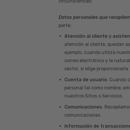
circunstancias:
Datos personales que recopila
parte:
Atención al cliente y asiste
atención al cliente, quedan a
ejemplo, cuando utiliza nuest
correo electrónico y la natur
sector, si elige proporcionarla.
Cuenta de usuario
. Cuando c
personal tal como nombre, emai
nuestros Sitios o Servicios.
Comunicaciones
. Recopilamo
comunicaciones.
Información de transaccione