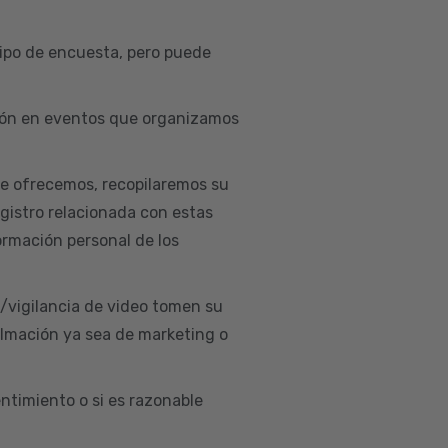
ipo de encuesta, pero puede
ación en eventos que organizamos
ue ofrecemos, recopilaremos su
egistro relacionada con estas
ormación personal de los
d/vigilancia de video tomen su
ilmación ya sea de marketing o
ntimiento o si es razonable