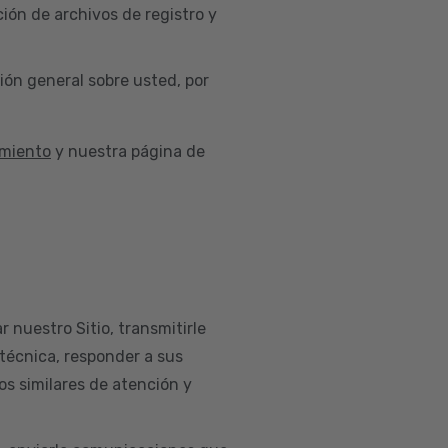
ión de archivos de registro y
ión general sobre usted, por
imiento
y nuestra página de
r nuestro Sitio, transmitirle
 técnica, responder a sus
os similares de atención y