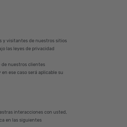
 y visitantes de nuestros sitios
jo las leyes de privacidad
 de nuestros clientes
en ese caso será aplicable su
estras interacciones con usted,
a en las siguientes