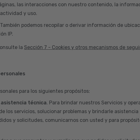
áginas, las interacciones con nuestro contenido, la informac
actividad y uso.
 También podemos recopilar o derivar información de ubicac
ón IP.
onsulte la
Sección 7 - Cookies y otros mecanismos de segu
personales
sonales para los siguientes propósitos:
y asistencia técnica
. Para brindar nuestros Servicios y opera
de los servicios, solucionar problemas y brindarle asistencia
didos y solicitudes, comunicarnos con usted y para propósit