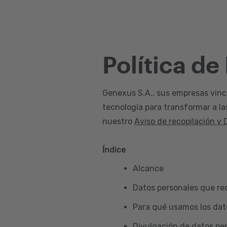
Política de
Genexus S.A., sus empresas vincul
tecnología para transformar a la
nuestro
Aviso de recopilación y 
Índice
Alcance
Datos personales que re
Para qué usamos los dat
Divulgación de datos pe