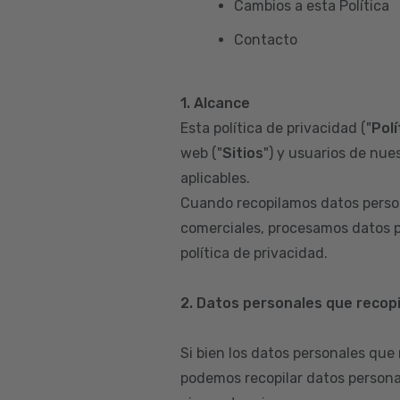
Cambios a esta Política
Contacto
1. Alcance
Esta política de privacidad ("
Polí
web ("
Sitios
") y usuarios de nues
aplicables.
Cuando recopilamos datos person
comerciales, procesamos datos p
política de privacidad.
2. Datos personales que recop
Si bien los datos personales que
podemos recopilar datos persona