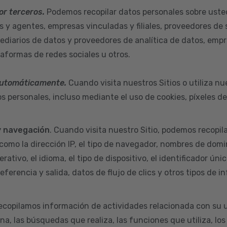
or terceros.
Podemos recopilar datos personales sobre uste
s y agentes, empresas vinculadas y filiales, proveedores de 
ediarios de datos y proveedores de analítica de datos, empr
taformas de redes sociales u otros.
automáticamente.
Cuando visita nuestros Sitios o utiliza nu
s personales, incluso mediante el uso de cookies, píxeles d
y navegación
. Cuando visita nuestro Sitio, podemos recopil
como la dirección IP, el tipo de navegador, nombres de domi
rativo, el idioma, el tipo de dispositivo, el identificador úni
eferencia y salida, datos de flujo de clics y otros tipos de i
ecopilamos información de actividades relacionada con su u
na, las búsquedas que realiza, las funciones que utiliza, los