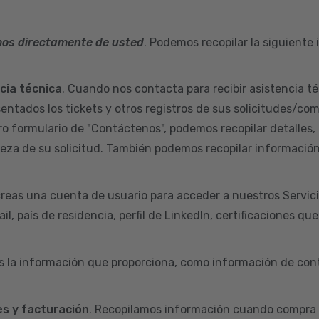
mos directamente de usted
. Podemos recopilar la siguiente
ncia técnica
. Cuando nos contacta para recibir asistencia té
sentados los tickets y otros registros de sus solicitudes/co
ro formulario de "Contáctenos", podemos recopilar detalles,
aleza de su solicitud. También podemos recopilar informació
reas una cuenta de usuario para acceder a nuestros Servic
l, país de residencia, perfil de LinkedIn, certificaciones qu
s la información que proporciona, como información de cont
s y facturación
. Recopilamos información cuando compra 