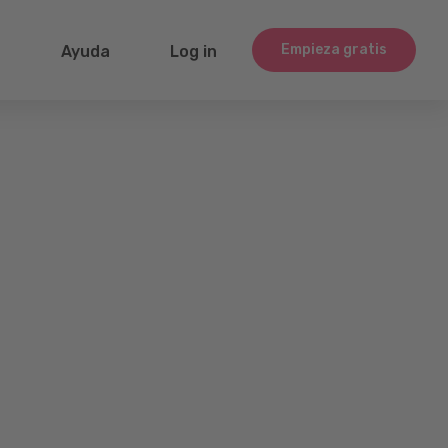
Empieza gratis
g
Ayuda
Log in