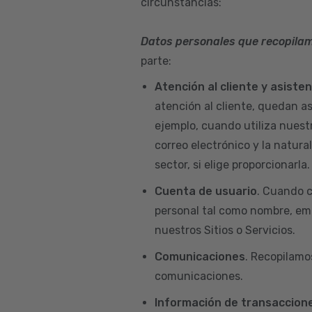
circunstancias:
Datos personales que recopila
parte:
Atención al cliente y asiste
atención al cliente, quedan a
ejemplo, cuando utiliza nuest
correo electrónico y la natur
sector, si elige proporcionarla.
Cuenta de usuario
. Cuando c
personal tal como nombre, emai
nuestros Sitios o Servicios.
Comunicaciones
. Recopilamo
comunicaciones.
Información de transaccione