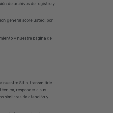
ión de archivos de registro y
ión general sobre usted, por
imiento
y nuestra página de
r nuestro Sitio, transmitirle
 técnica, responder a sus
os similares de atención y