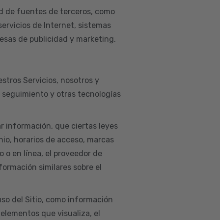
d de fuentes de terceros, como
servicios de Internet, sistemas
esas de publicidad y marketing,
estros Servicios, nosotros y
e seguimiento y otras tecnologías
ar información, que ciertas leyes
nio, horarios de acceso, marcas
co o en línea, el proveedor de
nformación similares sobre el
so del Sitio, como información
 elementos que visualiza, el