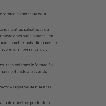
 información personal de su
cnica u otras solicitudes de
municaciones relacionadas. Por
 como nombre, país, dirección de
n sobre su empresa, cargo y
ios, recolectamos información
e haya obtenido a través de
acto y registros de nuestras
uno de nuestros productos o