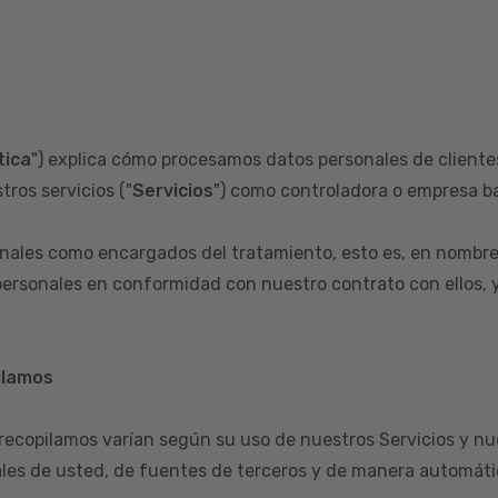
tica
") explica cómo procesamos datos personales de clientes
tros servicios ("
Servicios
") como controladora o empresa ba
ales como encargados del tratamiento, esto es, en nombre
ersonales en conformidad con nuestro contrato con ellos, y 
ilamos
 recopilamos varían según su uso de nuestros Servicios y nu
les de usted, de fuentes de terceros y de manera automátic