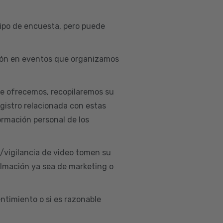
ipo de encuesta, pero puede
ación en eventos que organizamos
ue ofrecemos, recopilaremos su
egistro relacionada con estas
ormación personal de los
d/vigilancia de video tomen su
ilmación ya sea de marketing o
ntimiento o si es razonable