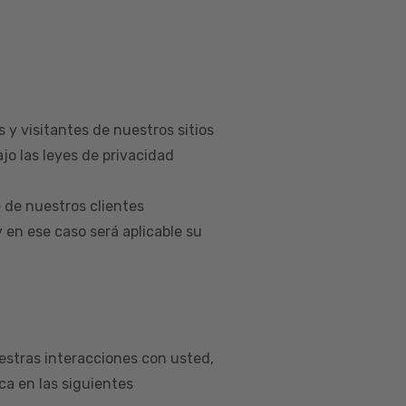
 y visitantes de nuestros sitios
jo las leyes de privacidad
 de nuestros clientes
en ese caso será aplicable su
estras interacciones con usted,
a en las siguientes