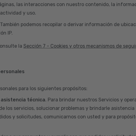
áginas, las interacciones con nuestro contenido, la informac
actividad y uso.
 También podemos recopilar o derivar información de ubicac
ón IP.
onsulte la
Sección 7 - Cookies y otros mecanismos de segu
personales
sonales para los siguientes propósitos:
y asistencia técnica
. Para brindar nuestros Servicios y opera
de los servicios, solucionar problemas y brindarle asistencia
didos y solicitudes, comunicarnos con usted y para propósit