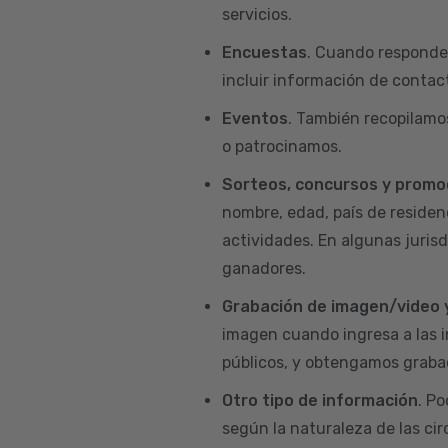
servicios.
Encuestas
. Cuando responde
incluir información de contact
Eventos
. También recopilamo
o patrocinamos.
Sorteos, concursos y promo
nombre, edad, país de residenc
actividades. En algunas juris
ganadores.
Grabación de imagen/video 
imagen cuando ingresa a las i
públicos, y obtengamos grabac
Otro tipo de información
. P
según la naturaleza de las ci