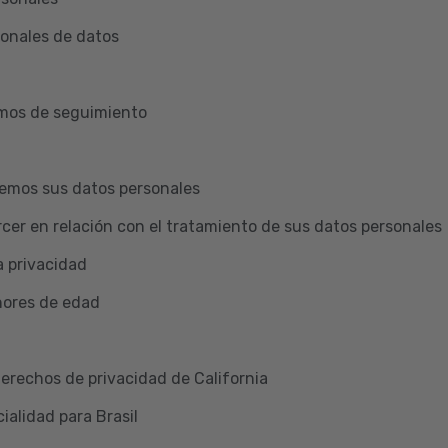
ionales de datos
smos de seguimiento
emos sus datos personales
cer en relación con el tratamiento de sus datos personales
a privacidad
nores de edad
Derechos de privacidad de California
ialidad para Brasil