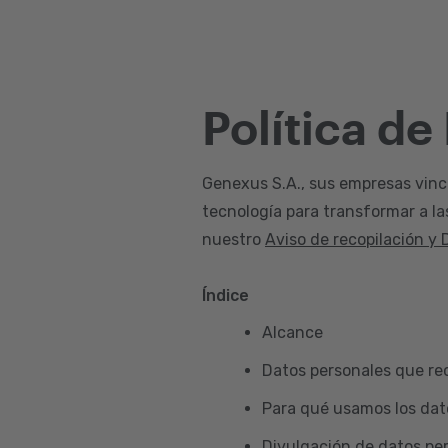
Política de
Genexus S.A., sus empresas vincul
tecnología para transformar a la
nuestro
Aviso de recopilación y 
Índice
Alcance
Datos personales que re
Para qué usamos los dat
Divulgación de datos pe