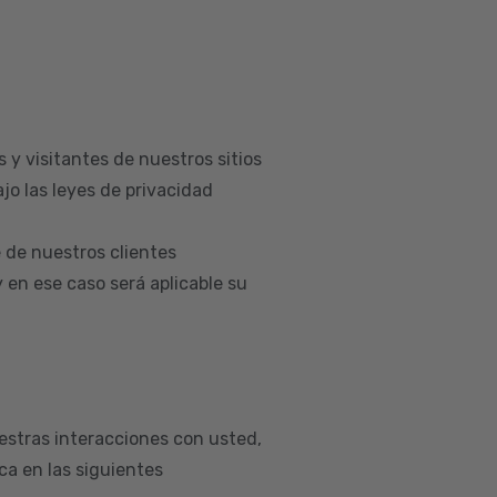
 y visitantes de nuestros sitios
jo las leyes de privacidad
 de nuestros clientes
en ese caso será aplicable su
estras interacciones con usted,
a en las siguientes