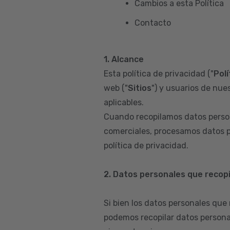
Cambios a esta Política
Contacto
1. Alcance
Esta política de privacidad ("
Polí
web ("
Sitios
") y usuarios de nues
aplicables.
Cuando recopilamos datos person
comerciales, procesamos datos p
política de privacidad.
2. Datos personales que recop
Si bien los datos personales que
podemos recopilar datos persona