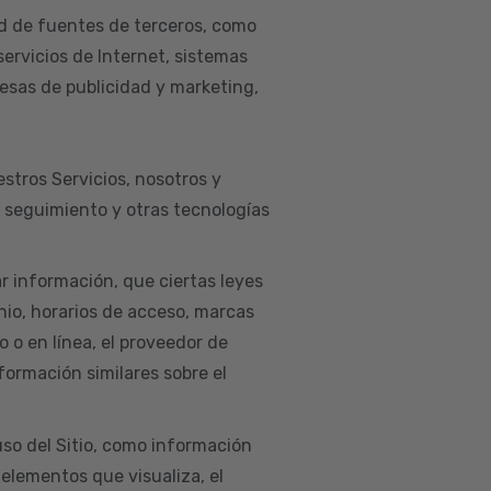
d de fuentes de terceros, como
servicios de Internet, sistemas
esas de publicidad y marketing,
estros Servicios, nosotros y
e seguimiento y otras tecnologías
ar información, que ciertas leyes
nio, horarios de acceso, marcas
co o en línea, el proveedor de
nformación similares sobre el
so del Sitio, como información
 elementos que visualiza, el