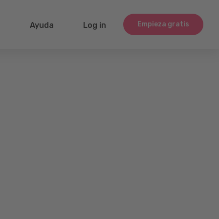
Empieza gratis
g
Ayuda
Log in