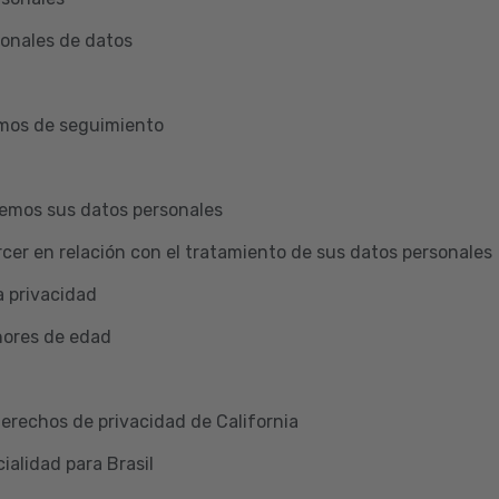
ionales de datos
smos de seguimiento
emos sus datos personales
cer en relación con el tratamiento de sus datos personales
a privacidad
nores de edad
Derechos de privacidad de California
ialidad para Brasil