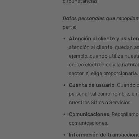
circunstancias:
Datos personales que recopila
parte:
Atención al cliente y asiste
atención al cliente, quedan a
ejemplo, cuando utiliza nuest
correo electrónico y la natur
sector, si elige proporcionarla.
Cuenta de usuario
. Cuando c
personal tal como nombre, emai
nuestros Sitios o Servicios.
Comunicaciones
. Recopilamo
comunicaciones.
Información de transaccione