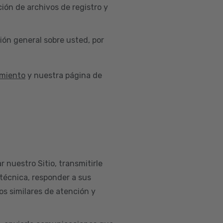
ión de archivos de registro y
ión general sobre usted, por
imiento
y nuestra página de
r nuestro Sitio, transmitirle
 técnica, responder a sus
os similares de atención y