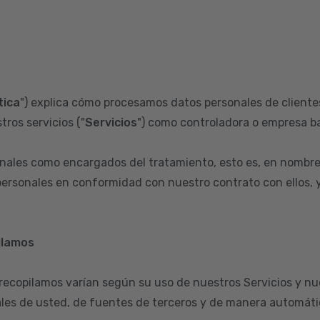
tica
") explica cómo procesamos datos personales de clientes
tros servicios ("
Servicios
") como controladora o empresa ba
ales como encargados del tratamiento, esto es, en nombre
ersonales en conformidad con nuestro contrato con ellos, y 
ilamos
 recopilamos varían según su uso de nuestros Servicios y nu
les de usted, de fuentes de terceros y de manera automátic