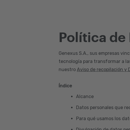
Política de
Genexus S.A., sus empresas vincul
tecnología para transformar a la
nuestro
Aviso de recopilación y 
Índice
Alcance
Datos personales que re
Para qué usamos los dat
Divulgación de datos pe