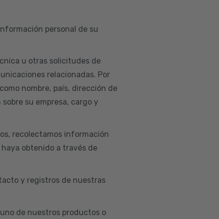
 información personal de su
cnica u otras solicitudes de
municaciones relacionadas. Por
 como nombre, país, dirección de
n sobre su empresa, cargo y
ios, recolectamos información
e haya obtenido a través de
acto y registros de nuestras
uno de nuestros productos o