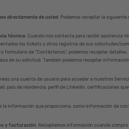
mos directamente de usted
. Podemos recopilar la siguiente
ncia técnica
. Cuando nos contacta para recibir asistencia té
sentados los tickets y otros registros de sus solicitudes/co
ro formulario de "Contáctenos", podemos recopilar detalles,
aleza de su solicitud. También podemos recopilar informació
reas una cuenta de usuario para acceder a nuestros Servic
l, país de residencia, perfil de LinkedIn, certificaciones qu
s la información que proporciona, como información de cont
s y facturación
. Recopilamos información cuando compra 