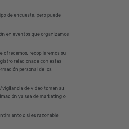
ipo de encuesta, pero puede
ación en eventos que organizamos
ue ofrecemos, recopilaremos su
egistro relacionada con estas
ormación personal de los
d/vigilancia de video tomen su
ilmación ya sea de marketing o
ntimiento o si es razonable