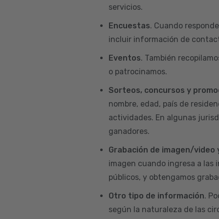
servicios.
Encuestas
. Cuando responde
incluir información de contact
Eventos
. También recopilamo
o patrocinamos.
Sorteos, concursos y promo
nombre, edad, país de residenc
actividades. En algunas juris
ganadores.
Grabación de imagen/video 
imagen cuando ingresa a las i
públicos, y obtengamos grabac
Otro tipo de información
. P
según la naturaleza de las ci