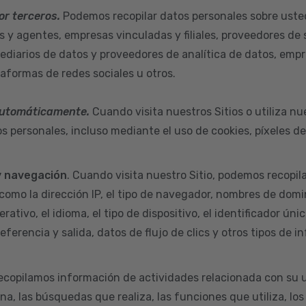
or terceros.
Podemos recopilar datos personales sobre uste
s y agentes, empresas vinculadas y filiales, proveedores de 
ediarios de datos y proveedores de analítica de datos, empr
taformas de redes sociales u otros.
automáticamente.
Cuando visita nuestros Sitios o utiliza nu
s personales, incluso mediante el uso de cookies, píxeles d
y navegación
. Cuando visita nuestro Sitio, podemos recopil
como la dirección IP, el tipo de navegador, nombres de domi
rativo, el idioma, el tipo de dispositivo, el identificador úni
eferencia y salida, datos de flujo de clics y otros tipos de i
ecopilamos información de actividades relacionada con su u
na, las búsquedas que realiza, las funciones que utiliza, los