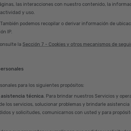
áginas, las interacciones con nuestro contenido, la informac
actividad y uso.
 También podemos recopilar o derivar información de ubicac
ón IP.
onsulte la
Sección 7 - Cookies y otros mecanismos de segu
personales
sonales para los siguientes propósitos:
y asistencia técnica
. Para brindar nuestros Servicios y opera
de los servicios, solucionar problemas y brindarle asistencia
didos y solicitudes, comunicarnos con usted y para propósit