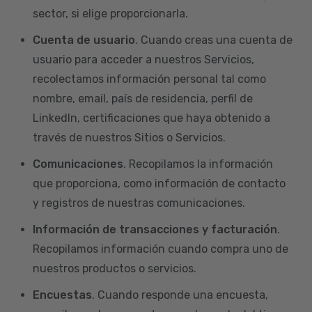
sector, si elige proporcionarla.
Cuenta de usuario
. Cuando creas una cuenta de
usuario para acceder a nuestros Servicios,
recolectamos información personal tal como
nombre, email, país de residencia, perfil de
LinkedIn, certificaciones que haya obtenido a
través de nuestros Sitios o Servicios.
Comunicaciones
. Recopilamos la información
que proporciona, como información de contacto
y registros de nuestras comunicaciones.
Información de transacciones y facturación
.
Recopilamos información cuando compra uno de
nuestros productos o servicios.
Encuestas
. Cuando responde una encuesta,